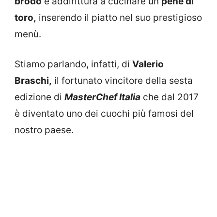
brodo
e addirittura a cucinare un
pene di
toro,
inserendo il piatto nel suo prestigioso
menù.
Stiamo parlando, infatti, di
Valerio
Braschi,
il fortunato vincitore della sesta
edizione di
MasterChef Italia
che dal 2017
è diventato uno dei cuochi più famosi del
nostro paese.