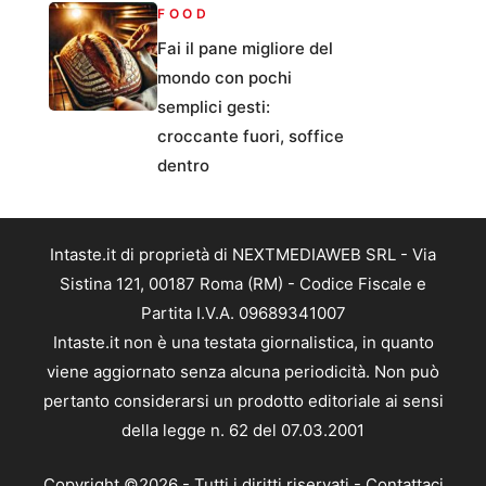
FOOD
Fai il pane migliore del
mondo con pochi
semplici gesti:
croccante fuori, soffice
dentro
Intaste.it di proprietà di NEXTMEDIAWEB SRL - Via
Sistina 121, 00187 Roma (RM) - Codice Fiscale e
Partita I.V.A. 09689341007
Intaste.it non è una testata giornalistica, in quanto
viene aggiornato senza alcuna periodicità. Non può
pertanto considerarsi un prodotto editoriale ai sensi
della legge n. 62 del 07.03.2001
Copyright ©2026 - Tutti i diritti riservati -
Contattaci