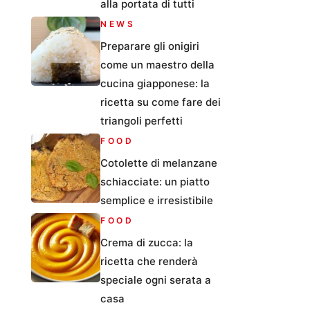
alla portata di tutti
NEWS
Preparare gli onigiri
come un maestro della
cucina giapponese: la
ricetta su come fare dei
triangoli perfetti
FOOD
Cotolette di melanzane
schiacciate: un piatto
semplice e irresistibile
FOOD
Crema di zucca: la
ricetta che renderà
speciale ogni serata a
casa