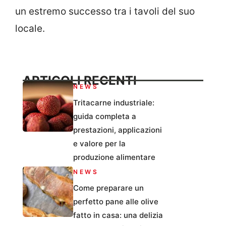
un estremo successo tra i tavoli del suo
locale.
ARTICOLI RECENTI
NEWS
Tritacarne industriale:
guida completa a
prestazioni, applicazioni
e valore per la
produzione alimentare
NEWS
Come preparare un
perfetto pane alle olive
fatto in casa: una delizia