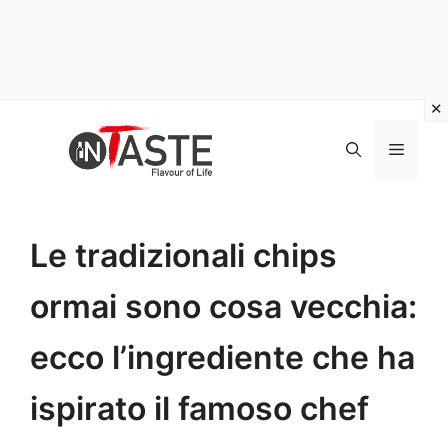
Vai
al
Menu
contenuto
Le tradizionali chips
ormai sono cosa vecchia:
ecco l’ingrediente che ha
ispirato il famoso chef