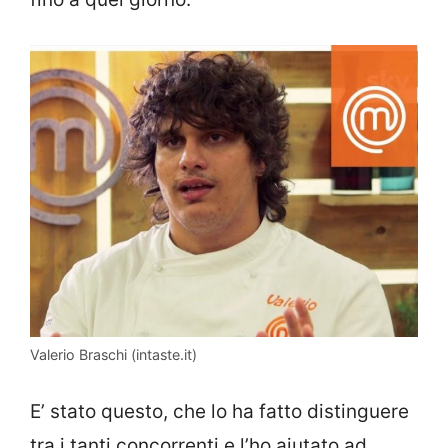
Valerio Braschi (intaste.it)
E’ stato questo, che lo ha fatto distinguere
tra i tanti concorrenti e l’ho aiutato ad