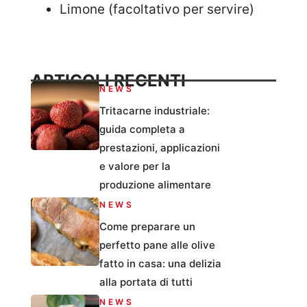
Limone (facoltativo per servire)
ARTICOLI RECENTI
NEWS
Tritacarne industriale:
guida completa a
prestazioni, applicazioni
e valore per la
produzione alimentare
NEWS
Come preparare un
perfetto pane alle olive
fatto in casa: una delizia
alla portata di tutti
NEWS