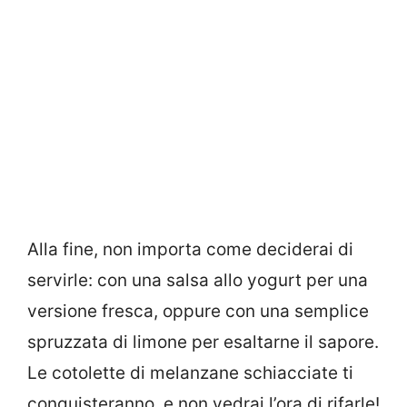
Alla fine, non importa come deciderai di
servirle: con una salsa allo yogurt per una
versione fresca, oppure con una semplice
spruzzata di limone per esaltarne il sapore.
Le cotolette di melanzane schiacciate ti
conquisteranno, e non vedrai l’ora di rifarle!