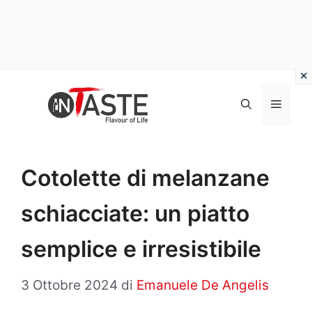
Vai
al
Menu
contenuto
Cotolette di melanzane
schiacciate: un piatto
semplice e irresistibile
3 Ottobre 2024
di
Emanuele De Angelis