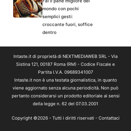
Fai il pane migliore del
mondo con pochi
semplici gesti:
croccante fuori, soffice
dentro
Intaste.it di proprietà di NEXTMEDIAWEB SRL - Via
Sistina 121, 00187 Roma (RM) - Codice Fiscale e
Partita I.V.A. 09689341007
Intaste.it non è una testata giornalistica, in quanto
viene aggiornato senza alcuna periodicità. Non può
pertanto considerarsi un prodotto editoriale ai sensi
della legge n. 62 del 07.03.2001
Copyright ©2026 - Tutti i diritti riservati -
Contattaci