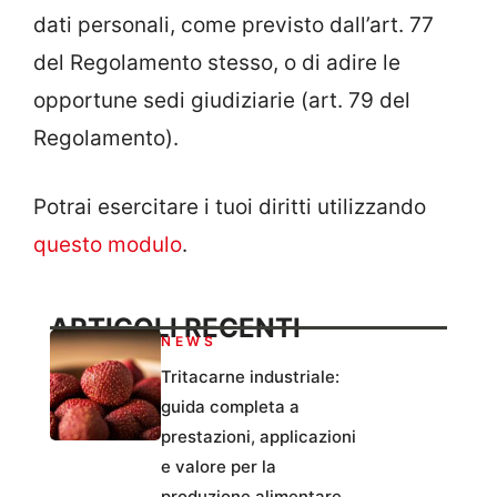
dati personali, come previsto dall’art. 77
del Regolamento stesso, o di adire le
opportune sedi giudiziarie (art. 79 del
Regolamento).
Potrai esercitare i tuoi diritti utilizzando
questo modulo
.
ARTICOLI RECENTI
NEWS
Tritacarne industriale:
guida completa a
prestazioni, applicazioni
e valore per la
produzione alimentare