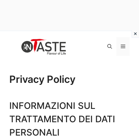
Vai
al
Menu
contenuto
Privacy Policy
INFORMAZIONI SUL
TRATTAMENTO DEI DATI
PERSONALI