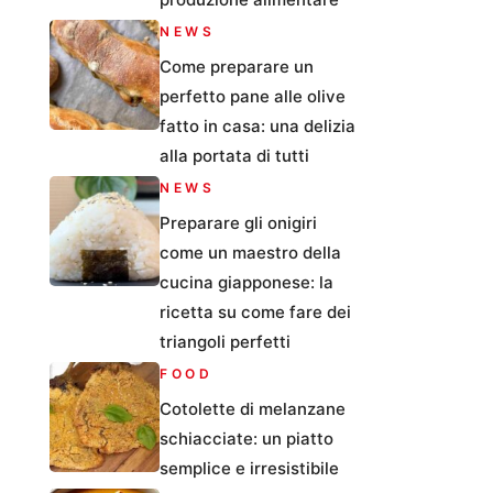
NEWS
Come preparare un
perfetto pane alle olive
fatto in casa: una delizia
alla portata di tutti
NEWS
Preparare gli onigiri
come un maestro della
cucina giapponese: la
ricetta su come fare dei
triangoli perfetti
FOOD
Cotolette di melanzane
schiacciate: un piatto
semplice e irresistibile