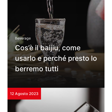
Beverage
Cos’è il baijiu, come
usarlo e perché presto lo
berremo tutti
12 Agosto 2023