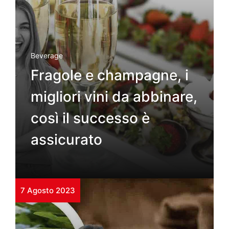
Beverage
Fragole e champagne, i
migliori vini da abbinare,
così il successo è
assicurato
7 Agosto 2023