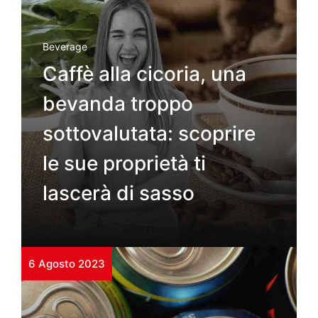
Beverage
Caffè alla cicoria, una
bevanda troppo
sottovalutata: scoprire
le sue proprietà ti
lascerà di sasso
6 Agosto 2023