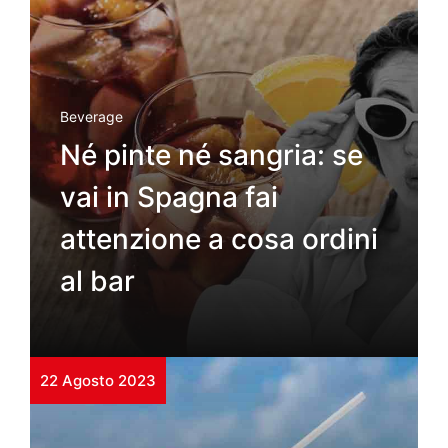
Beverage
Né pinte né sangria: se
vai in Spagna fai
attenzione a cosa ordini
al bar
22 Agosto 2023