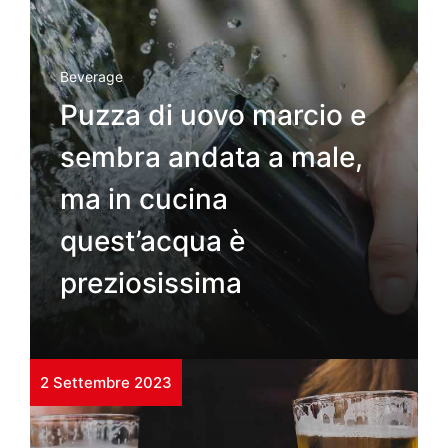
Beverage
Puzza di uovo marcio e
sembra andata a male,
ma in cucina
quest’acqua è
preziosissima
2 Settembre 2023