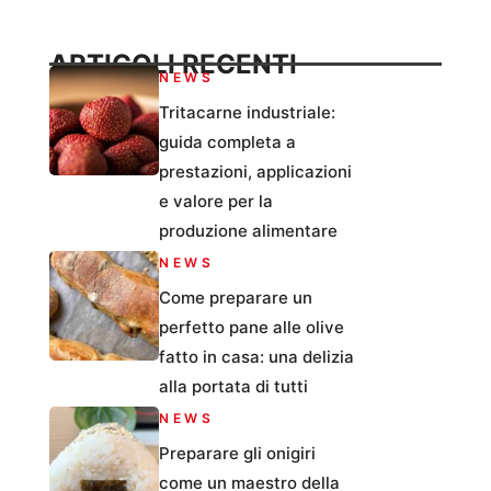
ARTICOLI RECENTI
NEWS
Tritacarne industriale:
guida completa a
prestazioni, applicazioni
e valore per la
produzione alimentare
NEWS
Come preparare un
perfetto pane alle olive
fatto in casa: una delizia
alla portata di tutti
NEWS
Preparare gli onigiri
come un maestro della