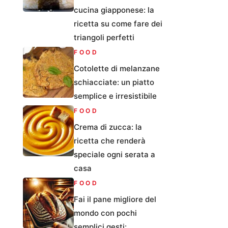
cucina giapponese: la
ricetta su come fare dei
triangoli perfetti
FOOD
Cotolette di melanzane
schiacciate: un piatto
semplice e irresistibile
FOOD
Crema di zucca: la
ricetta che renderà
speciale ogni serata a
casa
FOOD
Fai il pane migliore del
mondo con pochi
semplici gesti: