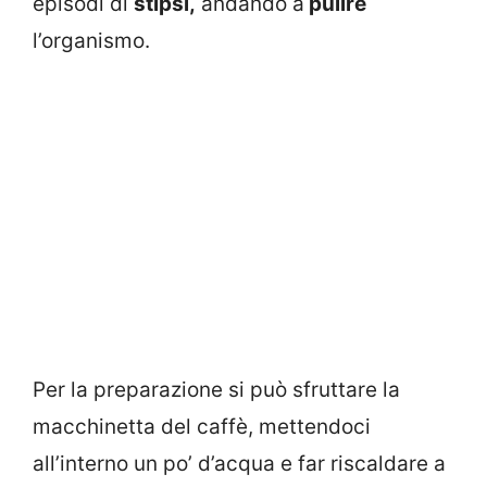
episodi di
stipsi,
andando a
pulire
l’organismo.
Per la preparazione si può sfruttare la
macchinetta del caffè, mettendoci
all’interno un po’ d’acqua e far riscaldare a