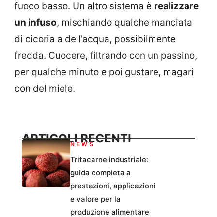
fuoco basso. Un altro sistema è
realizzare
un infuso
, mischiando qualche manciata
di cicoria a dell’acqua, possibilmente
fredda. Cuocere, filtrando con un passino,
per qualche minuto e poi gustare, magari
con del miele.
ARTICOLI RECENTI
NEWS
Tritacarne industriale:
guida completa a
prestazioni, applicazioni
e valore per la
produzione alimentare