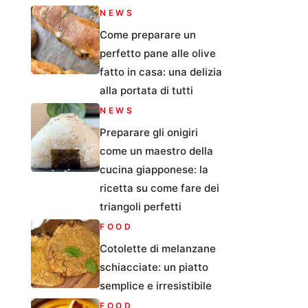
NEWS
Come preparare un
perfetto pane alle olive
fatto in casa: una delizia
alla portata di tutti
NEWS
Preparare gli onigiri
come un maestro della
cucina giapponese: la
ricetta su come fare dei
triangoli perfetti
FOOD
Cotolette di melanzane
schiacciate: un piatto
semplice e irresistibile
FOOD