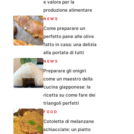
e valore per la
produzione alimentare
NEWS
Come preparare un
perfetto pane alle olive
fatto in casa: una delizia
alla portata di tutti
NEWS
Preparare gli onigiri
come un maestro della
cucina giapponese: la
ricetta su come fare dei
triangoli perfetti
FOOD
Cotolette di melanzane
schiacciate: un piatto