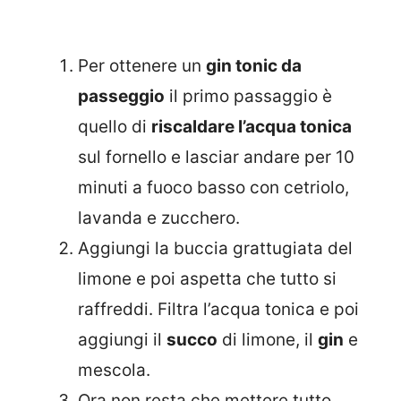
Per ottenere un
gin tonic da
passeggio
il primo passaggio è
quello di
riscaldare l’acqua tonica
sul fornello e lasciar andare per 10
minuti a fuoco basso con cetriolo,
lavanda e zucchero.
Aggiungi la buccia grattugiata del
limone e poi aspetta che tutto si
raffreddi. Filtra l’acqua tonica e poi
aggiungi il
succo
di limone, il
gin
e
mescola.
Ora non resta che mettere tutto