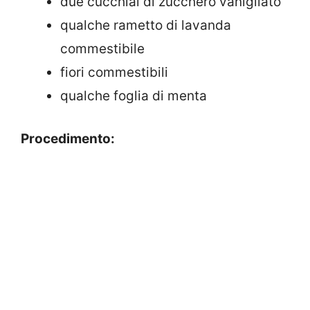
due cucchiai di zucchero vanigliato
qualche rametto di lavanda
commestibile
fiori commestibili
qualche foglia di menta
Procedimento: