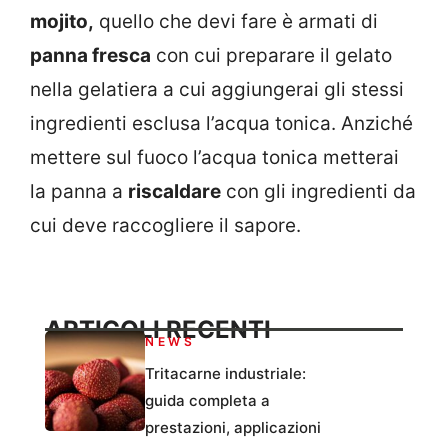
mojito,
quello che devi fare è armati di
panna fresca
con cui preparare il gelato
nella gelatiera a cui aggiungerai gli stessi
ingredienti esclusa l’acqua tonica. Anziché
mettere sul fuoco l’acqua tonica metterai
la panna a
riscaldare
con gli ingredienti da
cui deve raccogliere il sapore.
ARTICOLI RECENTI
NEWS
Tritacarne industriale:
guida completa a
prestazioni, applicazioni