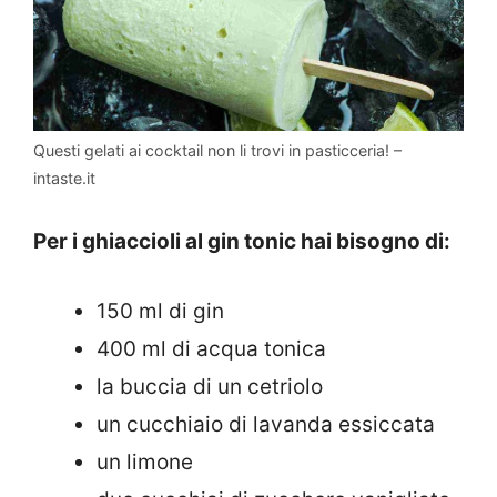
Questi gelati ai cocktail non li trovi in pasticceria! –
intaste.it
Per i ghiaccioli al gin tonic hai bisogno di:
150 ml di gin
400 ml di acqua tonica
la buccia di un cetriolo
un cucchiaio di lavanda essiccata
un limone