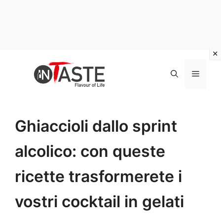
Vai
al
Menu
contenuto
Ghiaccioli dallo sprint
alcolico: con queste
ricette trasformerete i
vostri cocktail in gelati