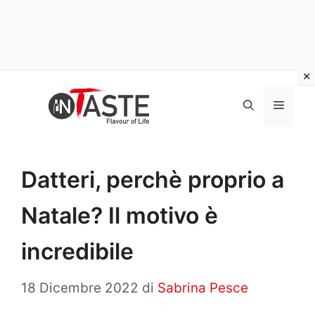
Vai
al
Menu
contenuto
Datteri, perchè proprio a
Natale? Il motivo è
incredibile
18 Dicembre 2022
di
Sabrina Pesce