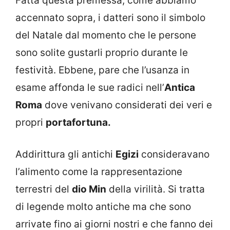
Fatta questa premessa, come abbiamo
accennato sopra, i datteri sono il simbolo
del Natale dal momento che le persone
sono solite gustarli proprio durante le
festività. Ebbene, pare che l’usanza in
esame affonda le sue radici nell’
Antica
Roma
dove venivano considerati dei veri e
propri
portafortuna.
Addirittura gli antichi
Egizi
consideravano
l’alimento come la rappresentazione
terrestri del
dio Min
della virilità. Si tratta
di legende molto antiche ma che sono
arrivate fino ai giorni nostri e che fanno dei