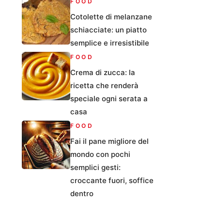
FOOD
Cotolette di melanzane
schiacciate: un piatto
semplice e irresistibile
FOOD
Crema di zucca: la
ricetta che renderà
speciale ogni serata a
casa
FOOD
Fai il pane migliore del
mondo con pochi
semplici gesti:
croccante fuori, soffice
dentro