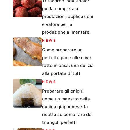
Tritacarne industriale:
guida completa a
prestazioni, applicazioni
e valore per la
produzione alimentare
NEWS
Come preparare un
perfetto pane alle olive
fatto in casa: una delizia
alla portata di tutti
NEWS
Preparare gli onigiri
come un maestro della
cucina giapponese: la
ricetta su come fare dei
triangoli perfetti