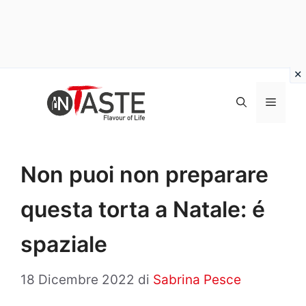
Vai
al
Menu
contenuto
Non puoi non preparare
questa torta a Natale: é
spaziale
18 Dicembre 2022
di
Sabrina Pesce