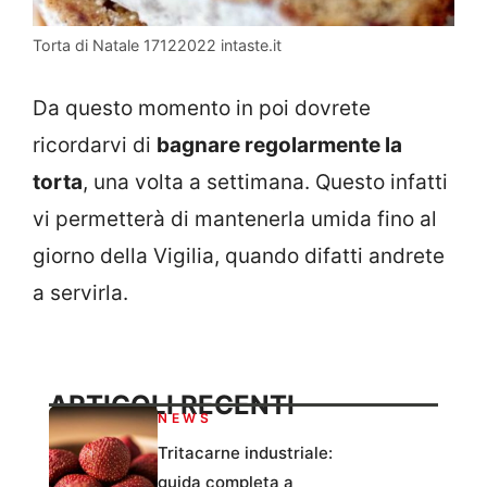
Torta di Natale 17122022 intaste.it
Da questo momento in poi dovrete
ricordarvi di
bagnare regolarmente la
torta
, una volta a settimana. Questo infatti
vi permetterà di mantenerla umida fino al
giorno della Vigilia, quando difatti andrete
a servirla.
ARTICOLI RECENTI
NEWS
Tritacarne industriale:
guida completa a