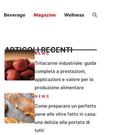
Beverage
Magazine
Wellness
ARTICOLI RECENTI
NEWS
Tritacarne industriale: guida
completa a prestazioni,
applicazioni e valore per la
produzione alimentare
NEWS
Come preparare un perfetto
pane alle olive fatto in casa:
una delizia alla portata di
tutti