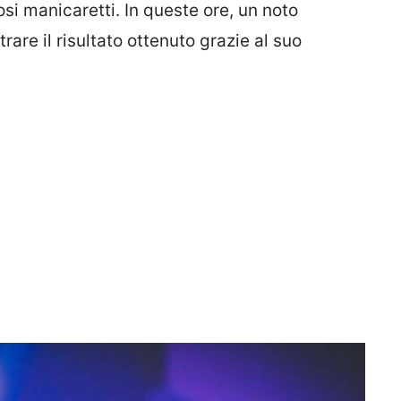
iosi manicaretti. In queste ore, un noto
are il risultato ottenuto grazie al suo