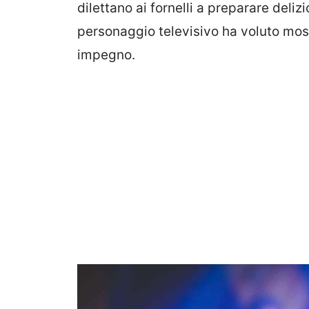
dilettano ai fornelli a preparare deliz
personaggio televisivo ha voluto mostr
impegno.