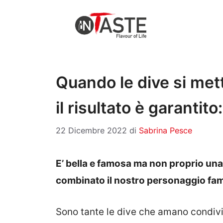
Vai
al
contenuto
Quando le dive si met
il risultato è garantito
22 Dicembre 2022
di
Sabrina Pesce
E’ bella e famosa ma non proprio una 
combinato il nostro personaggio fa
Sono tante le dive che amano condivid