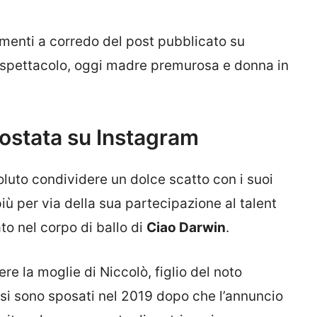
enti a corredo del post pubblicato su
 spettacolo, oggi madre premurosa e donna in
 postata su Instagram
oluto condividere un dolce scatto con i suoi
più per via della sua partecipazione al talent
o nel corpo di ballo di
Ciao Darwin
.
e la moglie di Niccolò, figlio del noto
e si sono sposati nel 2019 dopo che l’annuncio