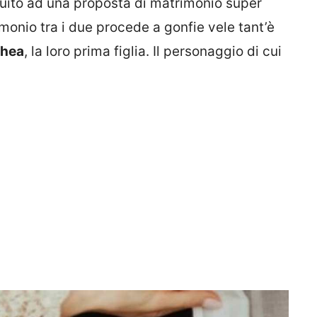
guito ad una proposta di matrimonio super
monio tra i due procede a gonfie vele tant’è
thea
, la loro prima figlia. Il personaggio di cui