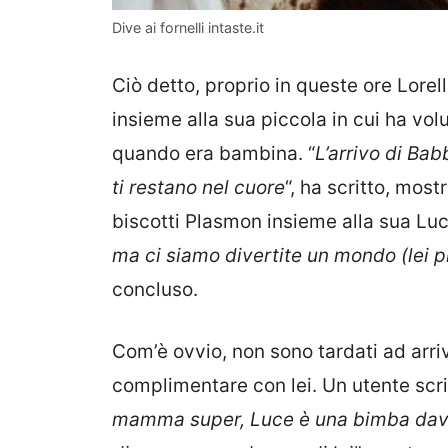
Dive ai fornelli intaste.it
Ciò detto, proprio in queste ore Lorel
insieme alla sua piccola in cui ha vol
quando era bambina. “
L’arrivo di Ba
ti restano nel cuore
“, ha scritto, most
biscotti Plasmon insieme alla sua Luc
ma ci siamo divertite un mondo (lei piú
concluso.
Com’è ovvio, non sono tardati ad arriv
complimentare con lei. Un utente scri
mamma super, Luce è una bimba davver