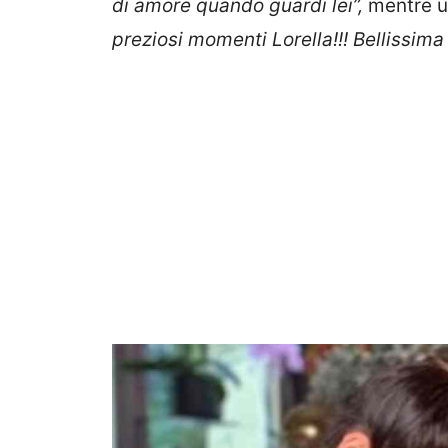
di amore quando guardi lei”,
mentre un
preziosi momenti Lorella!!! Bellissi