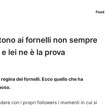
Food
tono ai fornelli non sempre
: e lei ne è la prova
regina dei fornelli. Ecco quello che ha
moso.
ere con i propri followers i momenti in cui si