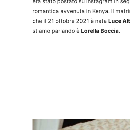
era stato postato su Instagram in se
romantica avvenuta in Kenya. Il matri
che il 21 ottobre 2021 è nata
Luce Al
stiamo parlando è
Lorella Boccia
.