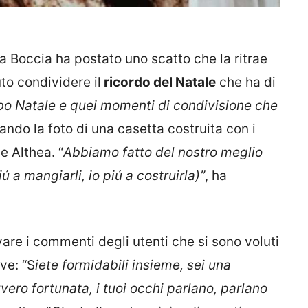
la Boccia ha postato uno scatto che la ritrae
uto condividere il
ricordo del Natale
che ha di
bbo Natale e quei momenti di condivisione che
rando la foto di una casetta costruita con i
e Althea. “
Abbiamo fatto del nostro meglio
 a mangiarli, io piú a costruirla)”
, ha
are i commenti degli utenti che si sono voluti
ve: “S
iete formidabili insieme, sei una
o fortunata, i tuoi occhi parlano, parlano