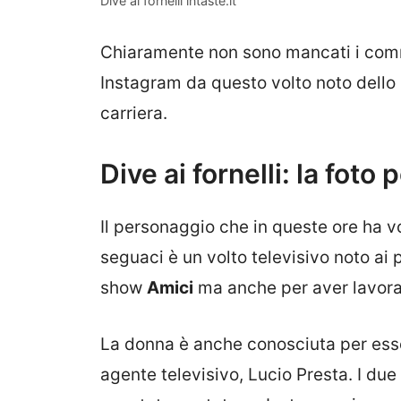
Dive ai fornelli intaste.it
Chiaramente non sono mancati i comm
Instagram da questo volto noto dello
carriera.
Dive ai fornelli: la foto
Il personaggio che in queste ore ha v
seguaci è un volto televisivo noto ai 
show
Amici
ma anche per aver lavorat
La donna è anche conosciuta per esser
agente televisivo, Lucio Presta. I du