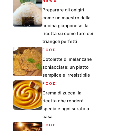
NEWS
Preparare gli onigiri
come un maestro della
cucina giapponese: la
ricetta su come fare dei
triangoli perfetti
FOOD
Cotolette di melanzane
schiacciate: un piatto
semplice e irresistibile
FOOD
Crema di zucca: la
ricetta che renderà
speciale ogni serata a
casa
FOOD