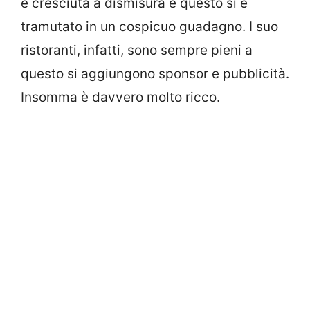
è cresciuta a dismisura e questo si è
tramutato in un cospicuo guadagno. I suo
ristoranti, infatti, sono sempre pieni a
questo si aggiungono sponsor e pubblicità.
Insomma è davvero molto ricco.