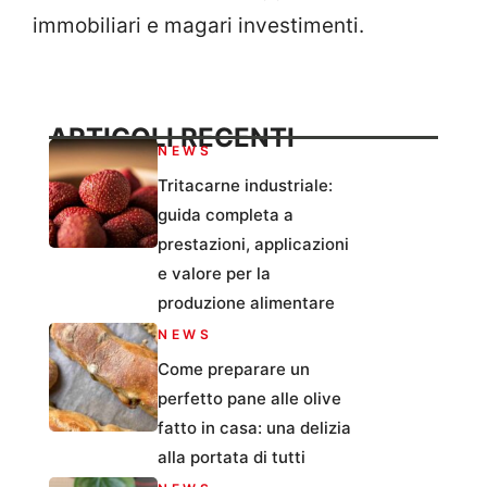
immobiliari e magari investimenti.
ARTICOLI RECENTI
NEWS
Tritacarne industriale:
guida completa a
prestazioni, applicazioni
e valore per la
produzione alimentare
NEWS
Come preparare un
perfetto pane alle olive
fatto in casa: una delizia
alla portata di tutti