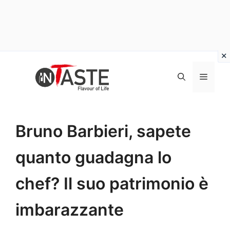
Vai
al
Menu
contenuto
Bruno Barbieri, sapete
quanto guadagna lo
chef? Il suo patrimonio è
imbarazzante