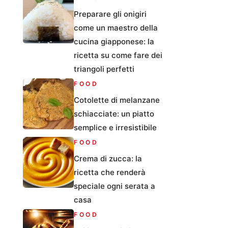
Preparare gli onigiri
come un maestro della
cucina giapponese: la
ricetta su come fare dei
triangoli perfetti
FOOD
Cotolette di melanzane
schiacciate: un piatto
semplice e irresistibile
FOOD
Crema di zucca: la
ricetta che renderà
speciale ogni serata a
casa
FOOD