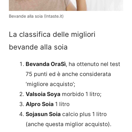
Bevande alla soia (Intaste.it)
La classifica delle migliori
bevande alla soia
Bevanda OraSì
, ha ottenuto nel test
75 punti ed è anche considerata
‘migliore acquisto’;
Valsoia Soya
morbido 1 litro;
Alpro Soia
1 litro
Sojasun Soia
calcio plus 1 litro
(anche questa miglior acquisto).