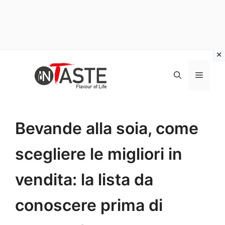
Vai
al
Menu
contenuto
Bevande alla soia, come
scegliere le migliori in
vendita: la lista da
conoscere prima di