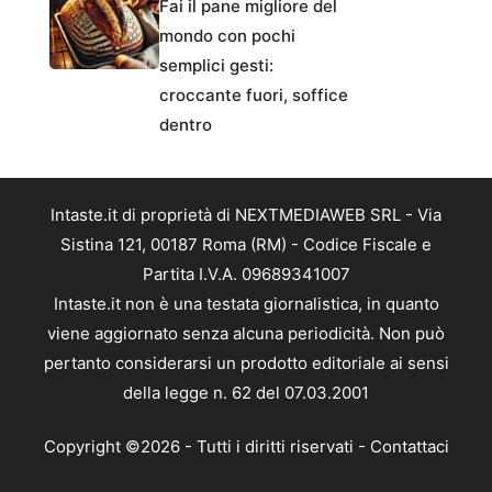
Fai il pane migliore del
mondo con pochi
semplici gesti:
croccante fuori, soffice
dentro
Intaste.it di proprietà di NEXTMEDIAWEB SRL - Via
Sistina 121, 00187 Roma (RM) - Codice Fiscale e
Partita I.V.A. 09689341007
Intaste.it non è una testata giornalistica, in quanto
viene aggiornato senza alcuna periodicità. Non può
pertanto considerarsi un prodotto editoriale ai sensi
della legge n. 62 del 07.03.2001
Copyright ©2026 - Tutti i diritti riservati -
Contattaci