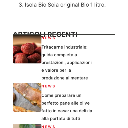
Isola Bio Soia original Bio 1 litro.
ARTICOLI RECENTI
NEWS
Tritacarne industriale:
guida completa a
prestazioni, applicazioni
e valore per la
produzione alimentare
NEWS
Come preparare un
perfetto pane alle olive
fatto in casa: una delizia
alla portata di tutti
NEWS