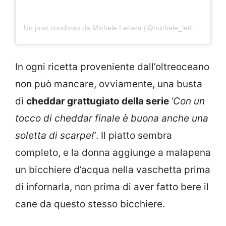
Un post condiviso da Michele Lettera (@michele_lettera)
In ogni ricetta proveniente dall’oltreoceano
non può mancare, ovviamente, una busta
di
cheddar grattugiato della serie
‘Con un
tocco di cheddar finale è buona anche una
soletta di scarpe!’
. Il piatto sembra
completo, e la donna aggiunge a malapena
un bicchiere d’acqua nella vaschetta prima
di infornarla, non prima di aver fatto bere il
cane da questo stesso bicchiere.