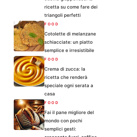
ricetta su come fare dei
triangoli perfetti
FOOD
Cotolette di melanzane
schiacciate: un piatto
semplice e irresistibile
FOOD
Crema di zucca: la
ricetta che renderà
speciale ogni serata a
casa
FOOD
Fai il pane migliore del
mondo con pochi
semplici gesti: