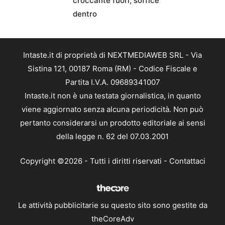
croccante fuori, soffice
dentro
Intaste.it di proprietà di NEXTMEDIAWEB SRL - Via
Sistina 121, 00187 Roma (RM) - Codice Fiscale e
Partita I.V.A. 09689341007
Intaste.it non è una testata giornalistica, in quanto
viene aggiornato senza alcuna periodicità. Non può
pertanto considerarsi un prodotto editoriale ai sensi
della legge n. 62 del 07.03.2001
Copyright ©2026 - Tutti i diritti riservati -
Contattaci
Le attività pubblicitarie su questo sito sono gestite da
theCoreAdv