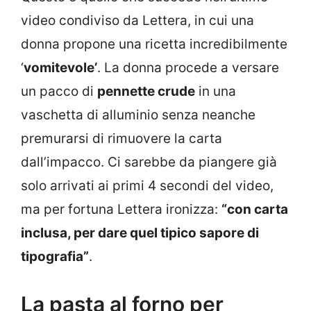
video condiviso da Lettera, in cui una
donna propone una ricetta incredibilmente
‘
vomitevole’
. La donna procede a versare
un pacco di
pennette crude
in una
vaschetta di alluminio senza neanche
premurarsi di rimuovere la carta
dall’impacco. Ci sarebbe da piangere già
solo arrivati ai primi 4 secondi del video,
ma per fortuna Lettera ironizza:
“con carta
inclusa, per dare quel tipico sapore di
tipografia”
.
La pasta al forno per