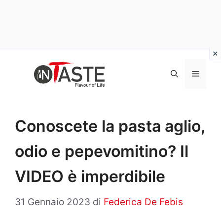
Vai
al
Menu
contenuto
Conoscete la pasta aglio,
odio e pepevomitino? Il
VIDEO è imperdibile
31 Gennaio 2023
di
Federica De Febis