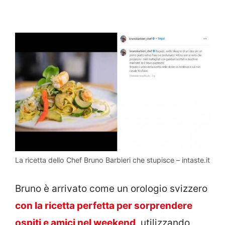
La ricetta dello Chef Bruno Barbieri che stupisce – intaste.it
Bruno è arrivato come un orologio svizzero
con la ricetta perfetta per sorprendere
ospiti e amici nel weekend
, utilizzando