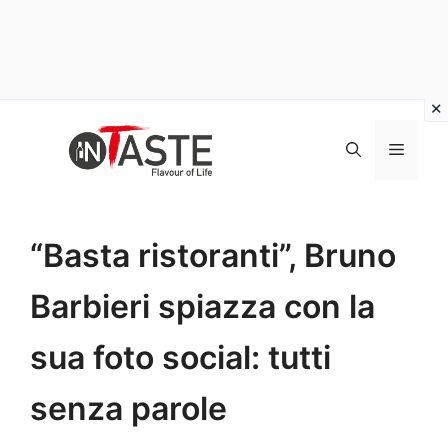
Vai
al
Menu
contenuto
“Basta ristoranti”, Bruno
Barbieri spiazza con la
sua foto social: tutti
senza parole