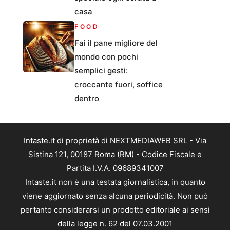
casa
FOOD
Fai il pane migliore del
mondo con pochi
semplici gesti:
croccante fuori, soffice
dentro
Intaste.it di proprietà di NEXTMEDIAWEB SRL - Via
Sistina 121, 00187 Roma (RM) - Codice Fiscale e
Partita I.V.A. 09689341007
Intaste.it non è una testata giornalistica, in quanto
viene aggiornato senza alcuna periodicità. Non può
pertanto considerarsi un prodotto editoriale ai sensi
della legge n. 62 del 07.03.2001