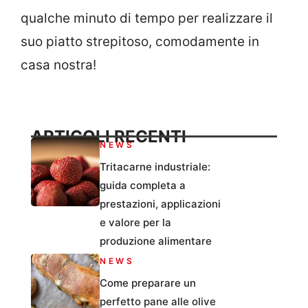
qualche minuto di tempo per realizzare il
suo piatto strepitoso, comodamente in
casa nostra!
ARTICOLI RECENTI
NEWS
Tritacarne industriale:
guida completa a
prestazioni, applicazioni
e valore per la
produzione alimentare
NEWS
Come preparare un
perfetto pane alle olive