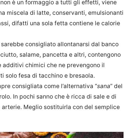
non è un formaggio a tutti gli effetti, viene
na miscela di latte, conservanti, emulsionanti
ssi, difatti una sola fetta contiene le calorie
e, sarebbe consigliato allontanarsi dal banco
ciutto, salame, pancetta e altri, contengono
e additivi chimici che ne prevengono il
i solo fesa di tacchino e bresaola.
mpre consigliata come l’alternativa “
sana
” del
olo. In pochi sanno che è ricca di sale e di
 arterie. Meglio sostituirla con del semplice