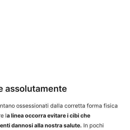
are assolutamente
ventano ossessionati dalla corretta forma fisica
e l
a linea occorra evitare i cibi che
enti dannosi alla nostra salute.
In pochi