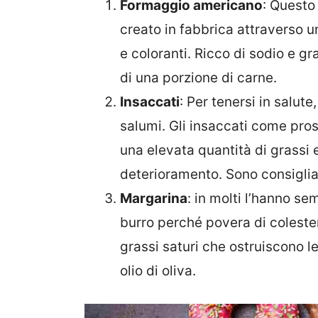
Formaggio americano
: Questo 
creato in fabbrica attraverso u
e coloranti. Ricco di sodio e gra
di una porzione di carne.
Insaccati
: Per tenersi in salut
salumi. Gli insaccati come pros
una elevata quantità di grassi 
deterioramento. Sono consigliat
Margarina
: in molti l’hanno se
burro perché povera di colester
grassi saturi che ostruiscono le
olio di oliva.