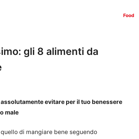
Food
imo: gli 8 alimenti da
e
 assolutamente evitare per il tuo benessere
no male
 è quello di mangiare bene seguendo