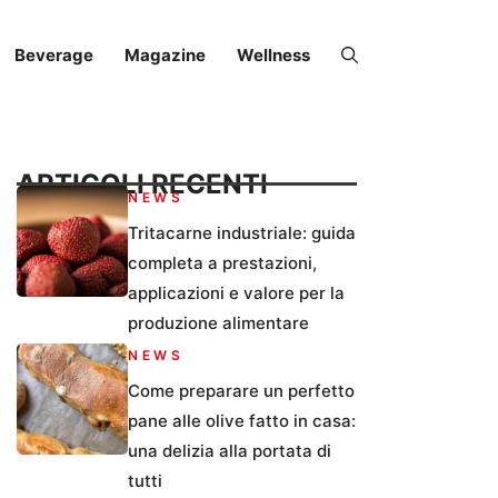
Beverage
Magazine
Wellness
ARTICOLI RECENTI
NEWS
Tritacarne industriale: guida
completa a prestazioni,
applicazioni e valore per la
produzione alimentare
NEWS
Come preparare un perfetto
pane alle olive fatto in casa:
una delizia alla portata di
tutti