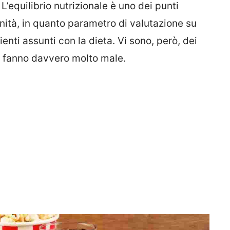
L’equilibrio nutrizionale è uno dei punti
ità, in quanto parametro di valutazione su
ienti assunti con la dieta. Vi sono, però, dei
 fanno davvero molto male.