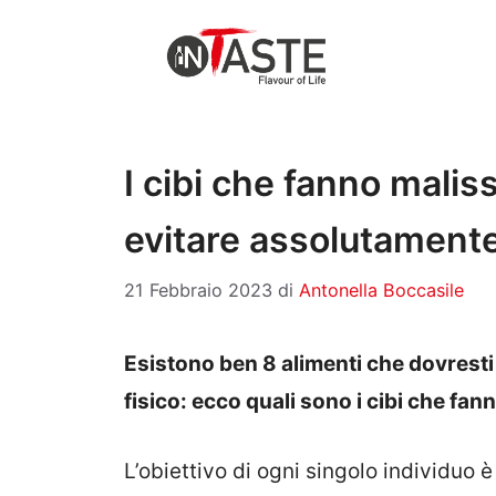
Vai
al
contenuto
I cibi che fanno maliss
evitare assolutament
21 Febbraio 2023
di
Antonella Boccasile
Esistono ben 8 alimenti che dovresti
fisico: ecco quali sono i cibi che fan
L’obiettivo di ogni singolo individuo