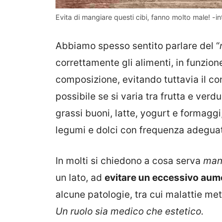
Evita di mangiare questi cibi, fanno molto male! -int
Abbiamo spesso sentito parlare del “
correttamente gli alimenti, in funzione
composizione, evitando tuttavia il co
possibile se si varia tra frutta e verdu
grassi buoni, latte, yogurt e formagg
legumi e dolci con frequenza adeguat
In molti si chiedono a cosa serva
man
un lato, ad
evitare un eccessivo aum
alcune patologie, tra cui malattie met
Un ruolo sia medico che estetico.