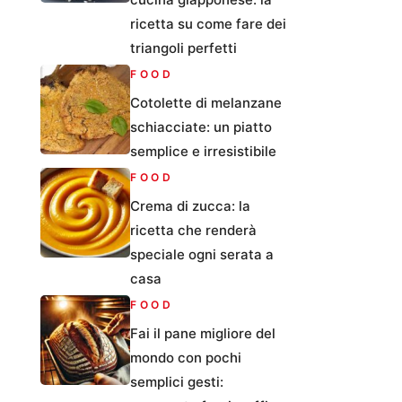
ricetta su come fare dei
triangoli perfetti
FOOD
Cotolette di melanzane
schiacciate: un piatto
semplice e irresistibile
FOOD
Crema di zucca: la
ricetta che renderà
speciale ogni serata a
casa
FOOD
Fai il pane migliore del
mondo con pochi
semplici gesti: