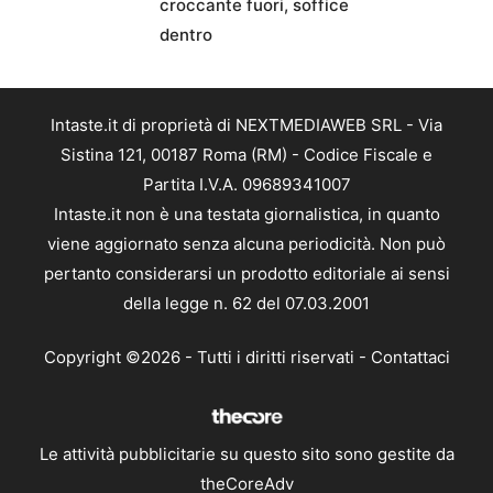
croccante fuori, soffice
dentro
Intaste.it di proprietà di NEXTMEDIAWEB SRL - Via
Sistina 121, 00187 Roma (RM) - Codice Fiscale e
Partita I.V.A. 09689341007
Intaste.it non è una testata giornalistica, in quanto
viene aggiornato senza alcuna periodicità. Non può
pertanto considerarsi un prodotto editoriale ai sensi
della legge n. 62 del 07.03.2001
Copyright ©2026 - Tutti i diritti riservati -
Contattaci
Le attività pubblicitarie su questo sito sono gestite da
theCoreAdv