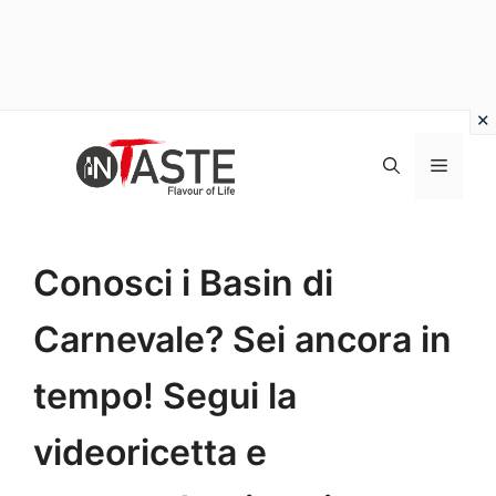
Vai
al
Menu
contenuto
Conosci i Basin di
Carnevale? Sei ancora in
tempo! Segui la
videoricetta e