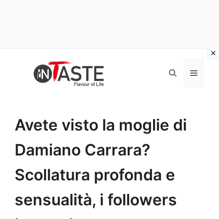
Vai
al
Menu
contenuto
Avete visto la moglie di
Damiano Carrara?
Scollatura profonda e
sensualità, i followers