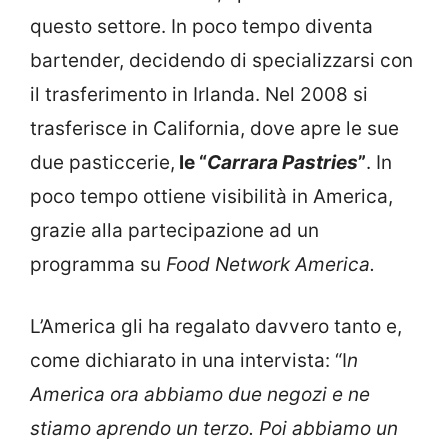
questo settore. In poco tempo diventa
bartender, decidendo di specializzarsi con
il trasferimento in Irlanda. Nel 2008 si
trasferisce in California, dove apre le sue
due pasticcerie,
le “
Carrara Pastries
”
. In
poco tempo ottiene visibilità in America,
grazie alla partecipazione ad un
programma su
Food Network America.
L’America gli ha regalato davvero tanto e,
come dichiarato in una intervista: “I
n
America ora abbiamo due negozi e ne
stiamo aprendo un terzo. Poi abbiamo un