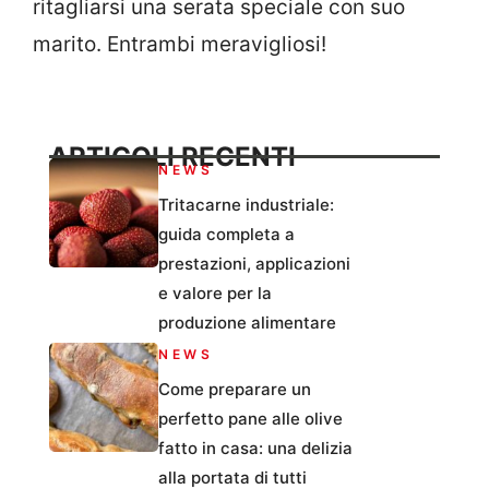
ritagliarsi una serata speciale con suo
marito. Entrambi meravigliosi!
ARTICOLI RECENTI
NEWS
Tritacarne industriale:
guida completa a
prestazioni, applicazioni
e valore per la
produzione alimentare
NEWS
Come preparare un
perfetto pane alle olive
fatto in casa: una delizia
alla portata di tutti