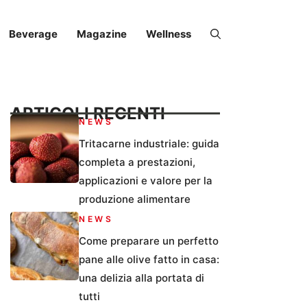
Beverage
Magazine
Wellness
ARTICOLI RECENTI
NEWS
Tritacarne industriale: guida
completa a prestazioni,
applicazioni e valore per la
produzione alimentare
NEWS
Come preparare un perfetto
pane alle olive fatto in casa:
una delizia alla portata di
tutti