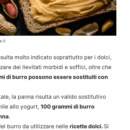
e.it
ulta molto indicato soprattutto per i dolci,
are dei lievitati morbidi e soffici, oltre che
i di burro possono essere sostituiti con
ale, la panna risulta un valido sostitutivo
mile allo yogurt,
100 grammi di burro
anna
.
del burro da utilizzare nelle
ricette dolci.
Si