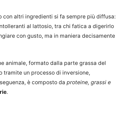
lo con altri ingredienti si fa sempre più diffusa:
olleranti al lattosio, tra chi fatica a digerirlo
angiare con gusto, ma in maniera decisamente
ne animale, formato dalla parte grassa del
llo tramite un processo di inversione,
onseguenza, è composto da
proteine, grassi e
rie
.