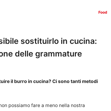
Food
bile sostituirlo in cucina:
ione delle grammature
tuire il burro in cucina? Ci sono tanti metodi
i non possiamo fare a meno nella nostra