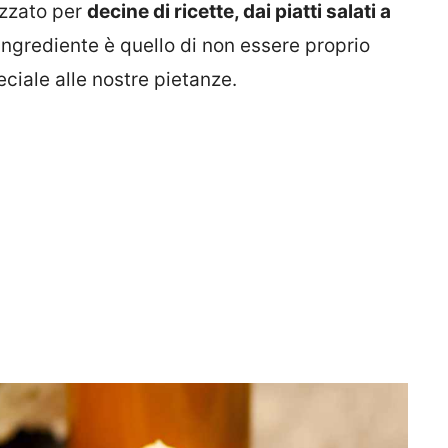
izzato per
decine di ricette, dai piatti salati a
ngrediente è quello di non essere proprio
ciale alle nostre pietanze.