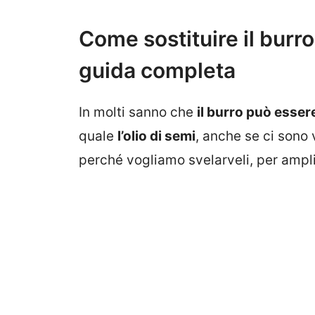
Come sostituire il burro 
guida completa
In molti sanno che
il burro può esser
quale
l’olio di semi
, anche se ci sono
perché vogliamo svelarveli, per ampl