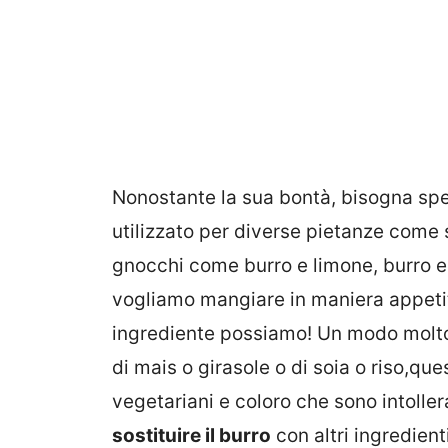
Nonostante la sua bontà, bisogna spec
utilizzato per diverse pietanze come s
gnocchi come burro e limone, burro e 
vogliamo mangiare in maniera appetit
ingrediente possiamo! Un modo molto e
di mais o girasole o di soia o riso,qu
vegetariani e coloro che sono intollera
sostituire il burro
con altri ingredient