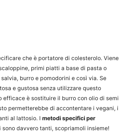
ificare che è portatore di colesterolo. Viene
caloppine, primi piatti a base di pasta o
salvia, burro e pomodorini e così via. Se
osa e gustosa senza utilizzare questo
fficace è sostituire il burro con olio di semi
esto permetterebbe di accontentare i vegani, i
nti al lattosio. I
metodi specifici per
i sono davvero tanti, scopriamoli insieme!