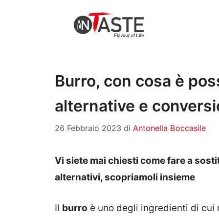
Vai
al
contenuto
Burro, con cosa è possi
alternative e convers
26 Febbraio 2023
di
Antonella Boccasile
Vi siete mai chiesti come fare a sosti
alternativi, scopriamoli insieme
Il
burro
è uno degli ingredienti di cu