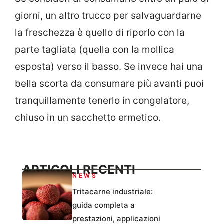
giorni, un altro trucco per salvaguardarne
la freschezza è quello di riporlo con la
parte tagliata (quella con la mollica
esposta) verso il basso. Se invece hai una
bella scorta da consumare più avanti puoi
tranquillamente tenerlo in congelatore,
chiuso in un sacchetto ermetico.
ARTICOLI RECENTI
NEWS
Tritacarne industriale:
guida completa a
prestazioni, applicazioni