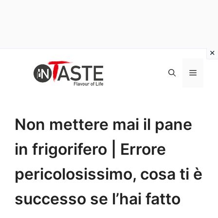
Vai
al
Menu
contenuto
Non mettere mai il pane
in frigorifero | Errore
pericolosissimo, cosa ti è
successo se l’hai fatto