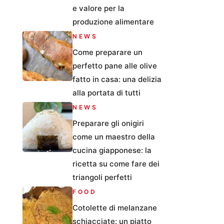
e valore per la
produzione alimentare
NEWS
Come preparare un
perfetto pane alle olive
fatto in casa: una delizia
alla portata di tutti
NEWS
Preparare gli onigiri
come un maestro della
cucina giapponese: la
ricetta su come fare dei
triangoli perfetti
FOOD
Cotolette di melanzane
schiacciate: un piatto