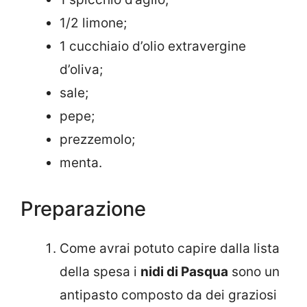
1/2 limone;
1 cucchiaio d’olio extravergine
d’oliva;
sale;
pepe;
prezzemolo;
menta.
Preparazione
Come avrai potuto capire dalla lista
della spesa i
nidi di Pasqua
sono un
antipasto composto da dei graziosi