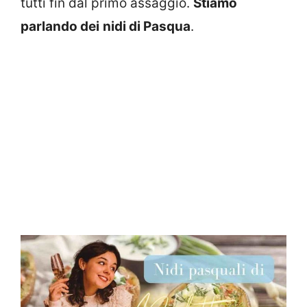
tutti fin dal primo assaggio.
Stiamo
parlando dei
nidi di Pasqua
.