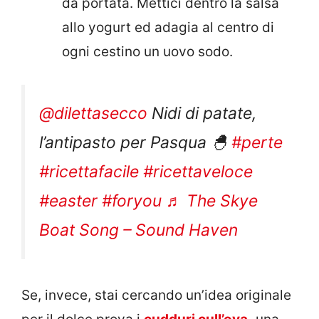
da portata. Mettici dentro la salsa
allo yogurt ed adagia al centro di
ogni cestino un uovo sodo.
@dilettasecco
Nidi di patate,
l’antipasto per Pasqua 🐣
#perte
#ricettafacile
#ricettaveloce
#easter
#foryou
♬ The Skye
Boat Song – Sound Haven
Se, invece, stai cercando un’idea originale