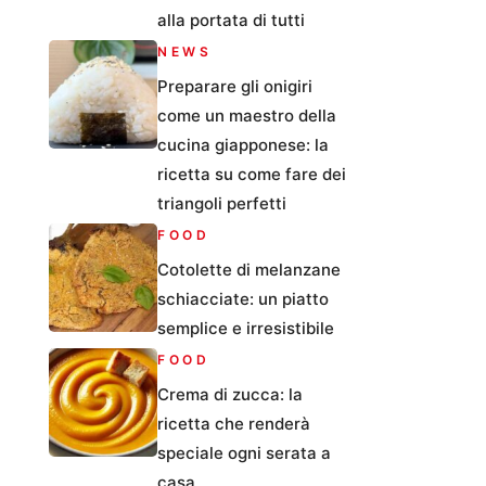
alla portata di tutti
NEWS
Preparare gli onigiri
come un maestro della
cucina giapponese: la
ricetta su come fare dei
triangoli perfetti
FOOD
Cotolette di melanzane
schiacciate: un piatto
semplice e irresistibile
FOOD
Crema di zucca: la
ricetta che renderà
speciale ogni serata a
casa