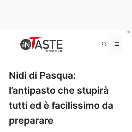
Vai
al
Menu
contenuto
Nidi di Pasqua:
l’antipasto che stupirà
tutti ed è facilissimo da
preparare