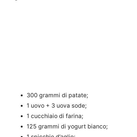
300 grammi di patate;
1 uovo + 3 uova sode;
1 cucchiaio di farina;
125 grammi di yogurt bianco;
1 spicchio d’aglio;