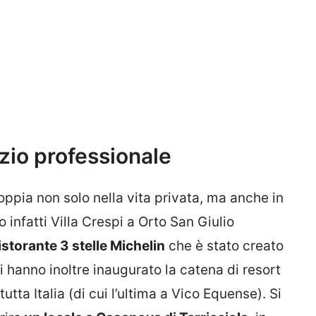
izio professionale
ppia non solo nella vita privata, ma anche in
 infatti Villa Crespi a Orto San Giulio
storante 3 stelle Michelin
che è stato creato
gi hanno inoltre inaugurato la catena di resort
utta Italia (di cui l’ultima a Vico Equense). Si