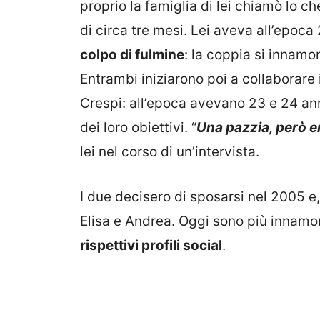
proprio la famiglia di lei chiamò lo ch
di circa tre mesi. Lei aveva all’epoca
colpo di fulmine
: la coppia si innamo
Entrambi iniziarono poi a collaborare 
Crespi: all’epoca avevano 23 e 24 ann
dei loro obiettivi. “
Una pazzia, però e
lei nel corso di un’intervista.
I due decisero di sposarsi nel 2005 e, 
Elisa e Andrea. Oggi sono più innamo
rispettivi profili social
.