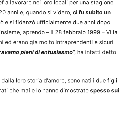
ef a lavorare nei loro locali per una stagione
 20 anni e, quando si videro,
ci fu subito un
rò e si fidanzò ufficialmente due anni dopo.
insieme, aprendo – il 28 febbraio 1999 – Villa
i ed erano già molto intraprendenti e sicuri
ravamo pieni di entusiasmo
“, ha infatti detto
dalla loro storia d’amore, sono nati i due figli
rati che mai e lo hanno dimostrato
spesso sui