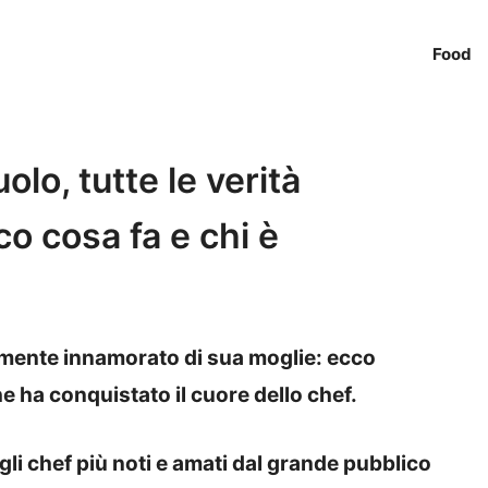
Food
lo, tutte le verità
co cosa fa e chi è
ente innamorato di sua moglie: ecco
 ha conquistato il cuore dello chef.
li chef più noti e amati dal grande pubblico