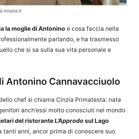
 intaste.it
ia la moglie di Antonino
e cosa faccia nella
 professionalmente parlando, e ha trasmesso
ello che si sa sulla sua vita personale e
 di Antonino Cannavacciuolo
 dello chef si chiama Cinzia Primatesta: nata
genitori anch’essi molto conosciuti nel mondo
ietari del ristorante
L’Approdo
sul Lago
a tanti anni, ancor prima di conoscere suo