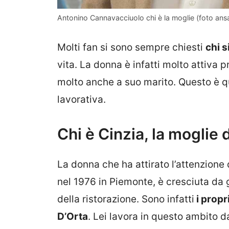
Antonino Cannavacciuolo chi è la moglie (foto ansa)
Molti fan si sono sempre chiesti
chi s
vita. La donna è infatti molto attiva
molto anche a suo marito. Questo è qu
lavorativa.
Chi è Cinzia, la moglie
La donna che ha attirato l’attenzione
nel 1976 in Piemonte, è cresciuta da 
della ristorazione. Sono infatti
i propr
D’Orta
. Lei lavora in questo ambito d