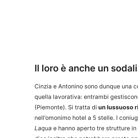
Il loro è anche un sodal
Cinzia e Antonino sono dunque una co
quella lavorativa: entrambi gestiscono
(Piemonte). Si tratta di
un lussuoso ri
nell’omonimo hotel a 5 stelle. I coniu
Laqua
e hanno aperto tre strutture in t