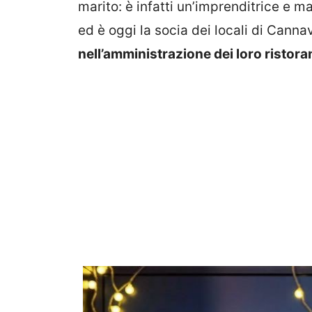
marito: è infatti un’imprenditrice e m
ed è oggi la socia dei locali di Cann
nell’amministrazione dei loro ristora