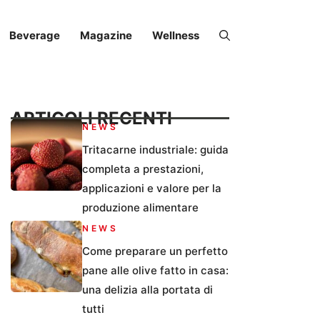
Beverage
Magazine
Wellness
ARTICOLI RECENTI
NEWS
Tritacarne industriale: guida
completa a prestazioni,
applicazioni e valore per la
produzione alimentare
NEWS
Come preparare un perfetto
pane alle olive fatto in casa:
una delizia alla portata di
tutti