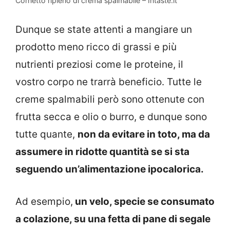
Cornetto ripieno di crema spalmabile – Intaste.it
Dunque se state attenti a mangiare un
prodotto meno ricco di grassi e più
nutrienti preziosi come le proteine, il
vostro corpo ne trarrà beneficio. Tutte le
creme spalmabili però sono ottenute con
frutta secca e olio o burro, e dunque sono
tutte quante,
non da evitare in toto, ma da
assumere in ridotte quantità se si sta
seguendo un’alimentazione ipocalorica.
Ad esempio,
un velo, specie se consumato
a colazione, su una fetta di pane di segale