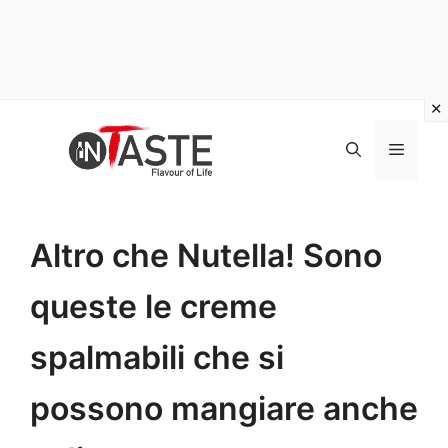
Vai
al
Menu
contenuto
Altro che Nutella! Sono
queste le creme
spalmabili che si
possono mangiare anche