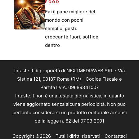
FOOD
Fai il pane migliore del
mondo con pochi
semplici gesti:
croccante fuori, soffice
dentro
Intaste.it di proprietà di NEXTMEDIAWEB SRL - Via
Sistina 121, 00187 Roma (RM) - Codice Fiscale e
Partita I.V.A. 09689341007
Intaste.it non è una testata giornalistica, in quanto
viene aggiornato senza alcuna periodicità. Non può
pertanto considerarsi un prodotto editoriale ai sensi
della legge n. 62 del 07.03.2001
Copyright ©2026 - Tutti i diritti riservati -
Contattaci