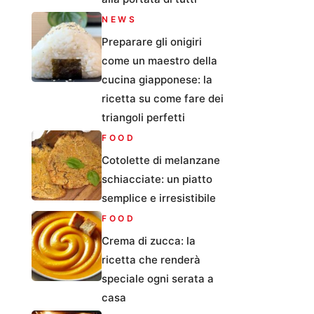
NEWS
Preparare gli onigiri
come un maestro della
cucina giapponese: la
ricetta su come fare dei
triangoli perfetti
FOOD
Cotolette di melanzane
schiacciate: un piatto
semplice e irresistibile
FOOD
Crema di zucca: la
ricetta che renderà
speciale ogni serata a
casa