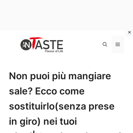
Vai
al
Menu
contenuto
Non puoi più mangiare
sale? Ecco come
sostituirlo(senza prese
in giro) nei tuoi