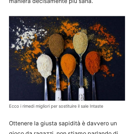
maniera decisamente più sana.
Ecco i rimedi migliori per sostituire il sale Intaste
Ottenere la giusta sapidità è davvero un
gioco da ragazzi, non stiamo parlando di