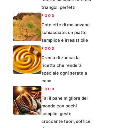
triangoli perfetti
FOOD
Cotolette di melanzane
schiacciate: un piatto
semplice e irresistibile
FOOD
Crema di zucca: la
ricetta che renderà
speciale ogni serata a
casa
FOOD
Fai il pane migliore del
mondo con pochi
semplici gesti:
croccante fuori, soffice