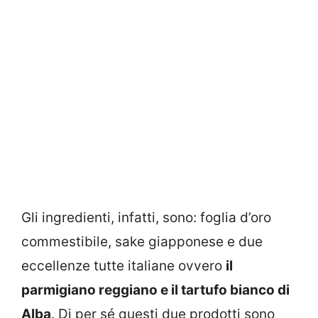
Gli ingredienti, infatti, sono: foglia d’oro
commestibile, sake giapponese e due
eccellenze tutte italiane ovvero
il
parmigiano reggiano e il tartufo bianco di
Alba
. Di per sé questi due prodotti sono