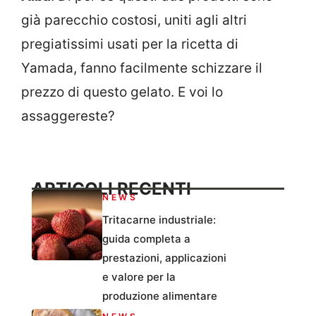
già parecchio costosi, uniti agli altri
pregiatissimi usati per la ricetta di
Yamada, fanno facilmente schizzare il
prezzo di questo gelato. E voi lo
assaggereste?
ARTICOLI RECENTI
NEWS
Tritacarne industriale:
guida completa a
prestazioni, applicazioni
e valore per la
produzione alimentare