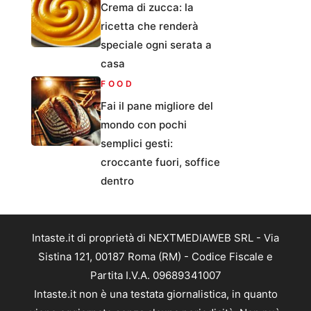
Crema di zucca: la
ricetta che renderà
speciale ogni serata a
casa
FOOD
Fai il pane migliore del
mondo con pochi
semplici gesti:
croccante fuori, soffice
dentro
Intaste.it di proprietà di NEXTMEDIAWEB SRL - Via
Sistina 121, 00187 Roma (RM) - Codice Fiscale e
Partita I.V.A. 09689341007
Intaste.it non è una testata giornalistica, in quanto