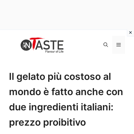
Vai
al
Menu
contenuto
Il gelato più costoso al
mondo è fatto anche con
due ingredienti italiani:
prezzo proibitivo