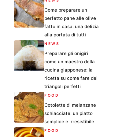
NEWS
Come preparare un
perfetto pane alle olive
fatto in casa: una delizia
alla portata di tutti
NEWS
Preparare gli onigiri
come un maestro della
cucina giapponese: la
ricetta su come fare dei
triangoli perfetti
FOOD
Cotolette di melanzane
schiacciate: un piatto
semplice e irresistibile
FOOD