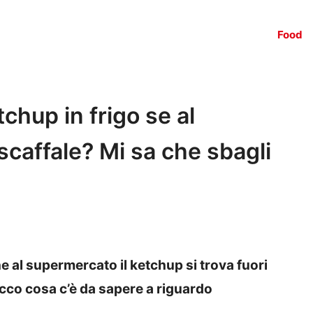
Food
chup in frigo se al
scaffale? Mi sa che sbagli
e al supermercato il ketchup si trova fuori
Ecco cosa c’è da sapere a riguardo