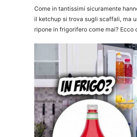
Come in tantissimi sicuramente hanno 
il ketchup si trova sugli scaffali, ma
ripone in frigorifero come mai? Ecco 