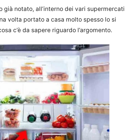
già notato, all’interno dei vari supermercati
 una volta portato a casa molto spesso lo si
cosa c’è da sapere riguardo l’argomento.