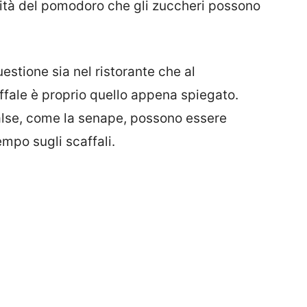
idità del pomodoro che gli zuccheri possono
uestione sia nel ristorante che al
ffale è proprio quello appena spiegato.
salse, come la senape, possono essere
mpo sugli scaffali.