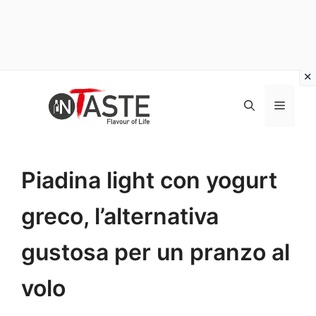
Vai
al
Menu
contenuto
Piadina light con yogurt
greco, l’alternativa
gustosa per un pranzo al
volo