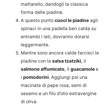
mattarello, dandogli la classica
forma delle piadine.
A questo punto
cuoci le piadine
agli
spinaci in una padella ben calda su
entrambi i lati, dovranno dorarsi
leggermente.
Mentre sono ancora calde farcisci le
piadine con la
salsa tzatziki,
il
salmone affumicato
, il
guacamole
e
i
pomodorini
. Aggiungi poi una
macinata di pepe rosa, semi di
sesamo e un filo d’olio extravergine
di oliva.