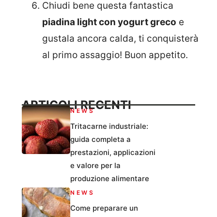
Chiudi bene questa fantastica
piadina light con yogurt greco
e
gustala ancora calda, ti conquisterà
al primo assaggio! Buon appetito.
ARTICOLI RECENTI
NEWS
Tritacarne industriale:
guida completa a
prestazioni, applicazioni
e valore per la
produzione alimentare
NEWS
Come preparare un