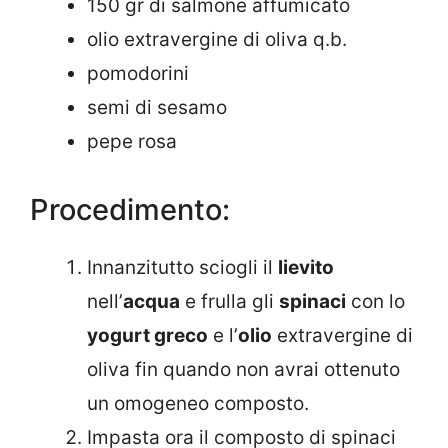
150 gr di salmone affumicato
olio extravergine di oliva q.b.
pomodorini
semi di sesamo
pepe rosa
Procedimento:
Innanzitutto sciogli il
lievito
nell’
acqua
e frulla gli
spinaci
con lo
yogurt greco
e l’
olio
extravergine di
oliva fin quando non avrai ottenuto
un omogeneo composto.
Impasta ora il composto di spinaci