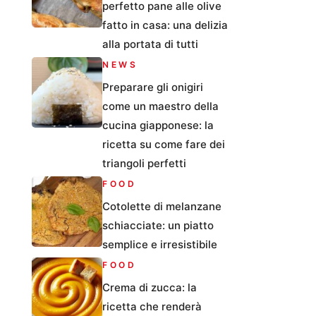
perfetto pane alle olive
fatto in casa: una delizia
alla portata di tutti
NEWS
Preparare gli onigiri
come un maestro della
cucina giapponese: la
ricetta su come fare dei
triangoli perfetti
FOOD
Cotolette di melanzane
schiacciate: un piatto
semplice e irresistibile
FOOD
Crema di zucca: la
ricetta che renderà