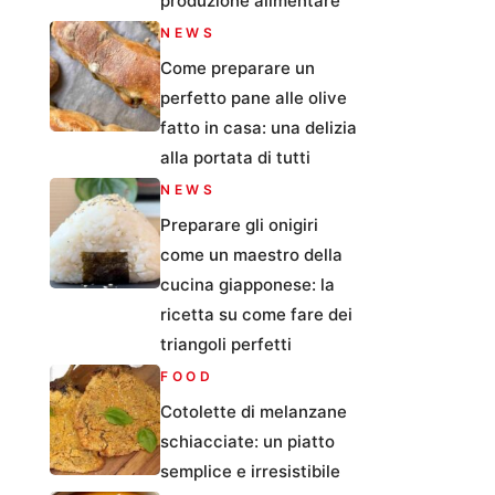
produzione alimentare
NEWS
Come preparare un
perfetto pane alle olive
fatto in casa: una delizia
alla portata di tutti
NEWS
Preparare gli onigiri
come un maestro della
cucina giapponese: la
ricetta su come fare dei
triangoli perfetti
FOOD
Cotolette di melanzane
schiacciate: un piatto
semplice e irresistibile