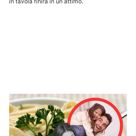
in tavola finirà in un attimo.