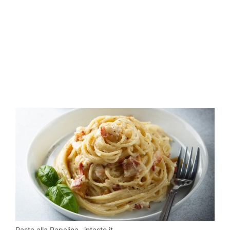
Pasta alla Papalina -intaste.it