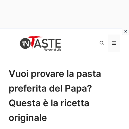
Vai
al
Menu
contenuto
Vuoi provare la pasta
preferita del Papa?
Questa è la ricetta
originale