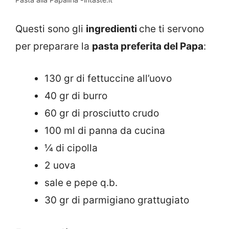
Questi sono gli
ingredienti
che ti servono
per preparare la
pasta preferita del Papa
:
130 gr di fettuccine all’uovo
40 gr di burro
60 gr di prosciutto crudo
100 ml di panna da cucina
¼ di cipolla
2 uova
sale e pepe q.b.
30 gr di parmigiano grattugiato