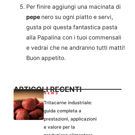
Per finire aggiungi una macinata di
pepe
nero su ogni piatto e servi,
gusta poi questa fantastica pasta
alla Papalina con i tuoi commensali
e vedrai che ne andranno tutti matti!
Buon appetito.
ARTICOLI RECENTI
NEWS
Tritacarne industriale:
guida completa a
prestazioni, applicazioni
e valore per la