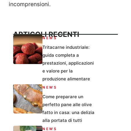
incomprensioni.
ARTICOLI RECENTI
NEWS
Tritacarne industriale:
guida completa a
prestazioni, applicazioni
e valore per la
produzione alimentare
NEWS
Come preparare un
perfetto pane alle olive
fatto in casa: una delizia
alla portata di tutti
NEWS