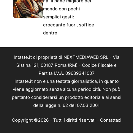
Fai il pane migliore del
mondo con pochi
semplici gesti:
croccante fuori, soffice
dentro
Intaste.it di proprietà di NEXTMEDIAWEB SRL - Via
Sistina 121, 00187 Roma (RM) - Codice Fiscale e
Partita I.V.A. 09689341007
Intaste.it non è una testata giornalistica, in quanto
viene aggiornato senza alcuna periodicità. Non può
pertanto considerarsi un prodotto editoriale ai sensi
della legge n. 62 del 07.03.2001
Copyright ©2026 - Tutti i diritti riservati -
Contattaci