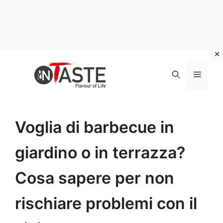
Vai
al
Menu
contenuto
Voglia di barbecue in
giardino o in terrazza?
Cosa sapere per non
rischiare problemi con il