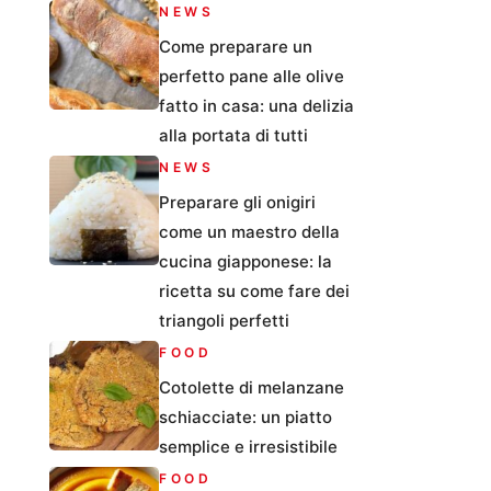
NEWS
Come preparare un
perfetto pane alle olive
fatto in casa: una delizia
alla portata di tutti
NEWS
Preparare gli onigiri
come un maestro della
cucina giapponese: la
ricetta su come fare dei
triangoli perfetti
FOOD
Cotolette di melanzane
schiacciate: un piatto
semplice e irresistibile
FOOD