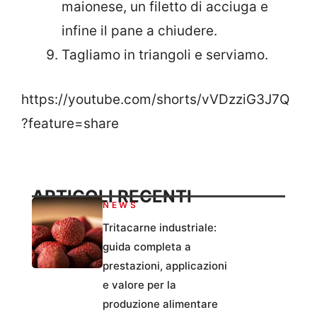
maionese, un filetto di acciuga e
infine il pane a chiudere.
Tagliamo in triangoli e serviamo.
https://youtube.com/shorts/vVDzziG3J7Q
?feature=share
ARTICOLI RECENTI
NEWS
Tritacarne industriale:
guida completa a
prestazioni, applicazioni
e valore per la
produzione alimentare