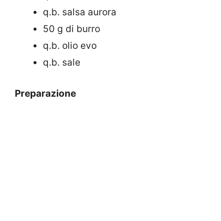
q.b. salsa aurora
50 g di burro
q.b. olio evo
q.b. sale
Preparazione