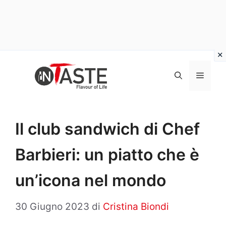
Vai
al
Menu
contenuto
Il club sandwich di Chef
Barbieri: un piatto che è
un’icona nel mondo
30 Giugno 2023
di
Cristina Biondi