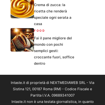
Crema di zucca: la
ricetta che renderà
speciale ogni serata a
casa
FOOD
Fai il pane migliore del
mondo con pochi
semplici gesti:
croccante fuori, soffice
dentro
Intaste.it di proprietà di NEXTMEDIAWEB SRL - Via
Sistina 121, 00187 Roma (RM) - Codice Fiscale e
Partita I.V.A. 09689341007
Intaste.it non è una testata giornalistica, in quanto