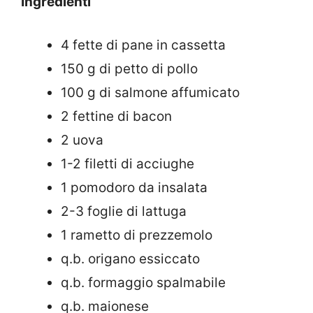
Ingredienti
4 fette di pane in cassetta
150 g di petto di pollo
100 g di salmone affumicato
2 fettine di bacon
2 uova
1-2 filetti di acciughe
1 pomodoro da insalata
2-3 foglie di lattuga
1 rametto di prezzemolo
q.b. origano essiccato
q.b. formaggio spalmabile
q.b. maionese