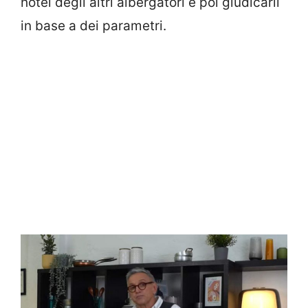
hotel degli altri albergatori e poi giudicarli
in base a dei parametri.