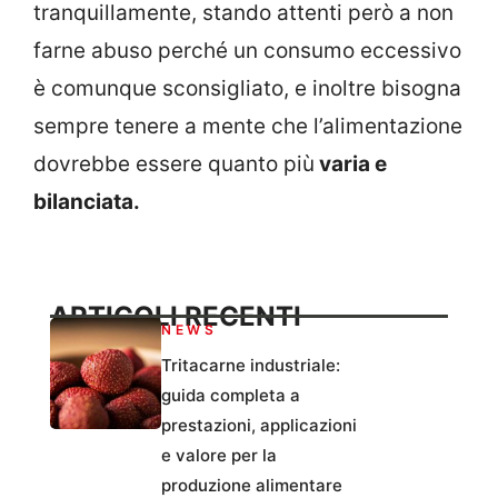
tranquillamente, stando attenti però a non
farne abuso perché un consumo eccessivo
è comunque sconsigliato, e inoltre bisogna
sempre tenere a mente che l’alimentazione
dovrebbe essere quanto più
varia e
bilanciata.
ARTICOLI RECENTI
NEWS
Tritacarne industriale:
guida completa a
prestazioni, applicazioni
e valore per la
produzione alimentare