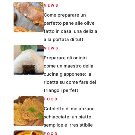
NEWS
Come preparare un
perfetto pane alle olive
fatto in casa: una delizia
alla portata di tutti
NEWS
Preparare gli onigiri
come un maestro della
cucina giapponese: la
ricetta su come fare dei
triangoli perfetti
FOOD
Cotolette di melanzane
schiacciate: un piatto
semplice e irresistibile
FOOD