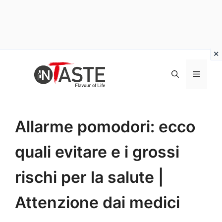
Vai
al
Menu
contenuto
Allarme pomodori: ecco
quali evitare e i grossi
rischi per la salute |
Attenzione dai medici