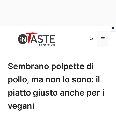
Vai
al
Menu
contenuto
Sembrano polpette di
pollo, ma non lo sono: il
piatto giusto anche per i
vegani