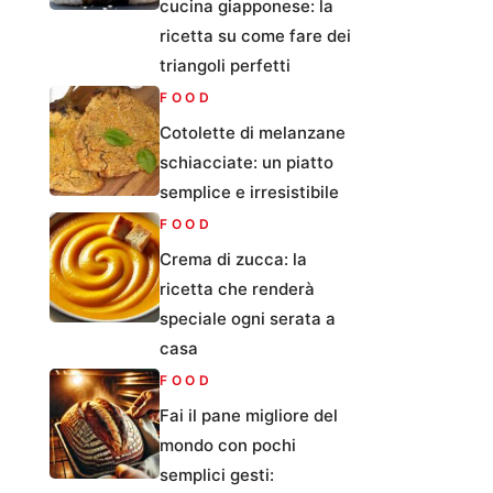
cucina giapponese: la
ricetta su come fare dei
triangoli perfetti
FOOD
Cotolette di melanzane
schiacciate: un piatto
semplice e irresistibile
FOOD
Crema di zucca: la
ricetta che renderà
speciale ogni serata a
casa
FOOD
Fai il pane migliore del
mondo con pochi
semplici gesti: