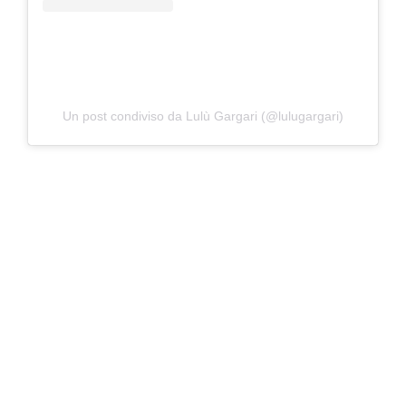
Un post condiviso da Lulù Gargari (@lulugargari)