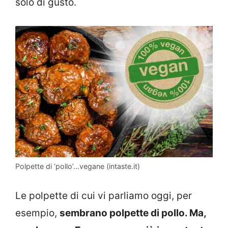
solo di gusto.
Polpette di ‘pollo’…vegane (intaste.it)
Le polpette di cui vi parliamo oggi, per
esempio,
sembrano polpette di pollo. Ma,