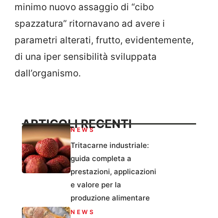
minimo nuovo assaggio di “cibo
spazzatura” ritornavano ad avere i
parametri alterati, frutto, evidentemente,
di una iper sensibilità sviluppata
dall’organismo.
ARTICOLI RECENTI
NEWS
Tritacarne industriale:
guida completa a
prestazioni, applicazioni
e valore per la
produzione alimentare
NEWS