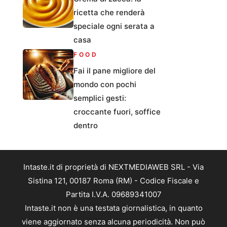
ricetta che renderà
speciale ogni serata a
casa
FOOD
Fai il pane migliore del
mondo con pochi
semplici gesti:
croccante fuori, soffice
dentro
Intaste.it di proprietà di NEXTMEDIAWEB SRL - Via
Sistina 121, 00187 Roma (RM) - Codice Fiscale e
Partita I.V.A. 09689341007
Intaste.it non è una testata giornalistica, in quanto
viene aggiornato senza alcuna periodicità. Non può