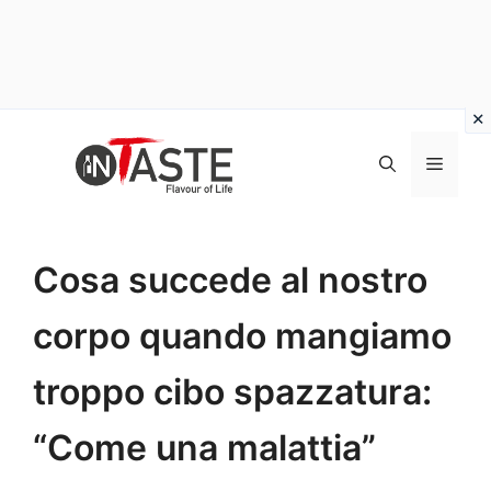
Vai
al
Menu
contenuto
Cosa succede al nostro
corpo quando mangiamo
troppo cibo spazzatura:
“Come una malattia”