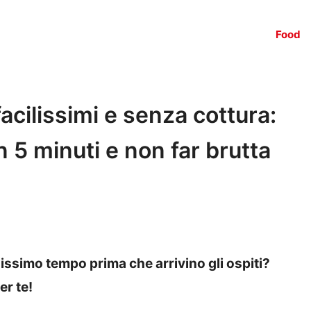
Food
facilissimi e senza cottura:
in 5 minuti e non far brutta
issimo tempo prima che arrivino gli ospiti?
er te!