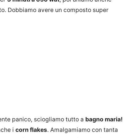
to. Dobbiamo avere un composto super
ente panico, sciogliamo tutto a
bagno maria!
nche i
corn flakes
. Amalgamiamo con tanta