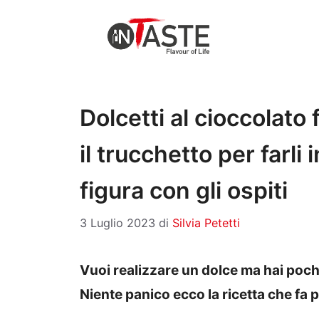
Vai
al
contenuto
Dolcetti al cioccolato 
il trucchetto per farli 
figura con gli ospiti
3 Luglio 2023
di
Silvia Petetti
Vuoi realizzare un dolce ma hai poch
Niente panico ecco la ricetta che fa p