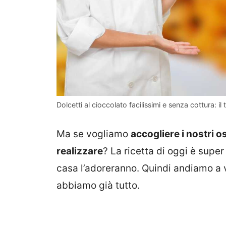
Dolcetti al cioccolato facilissimi e senza cottura: il t
Ma se vogliamo
accogliere i nostri 
realizzare
? La ricetta di oggi è super
casa l’adoreranno. Quindi andiamo a 
abbiamo già tutto.