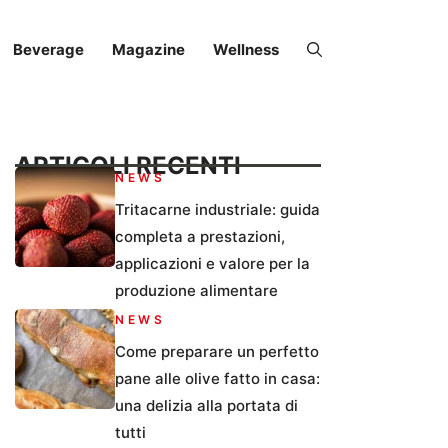
Beverage
Magazine
Wellness
ARTICOLI RECENTI
NEWS
Tritacarne industriale: guida
completa a prestazioni,
applicazioni e valore per la
produzione alimentare
NEWS
Come preparare un perfetto
pane alle olive fatto in casa:
una delizia alla portata di
tutti