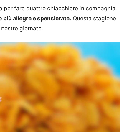
sa per fare quattro chiacchiere in compagnia.
o più allegre e spensierate.
Questa stagione
 nostre giornate.