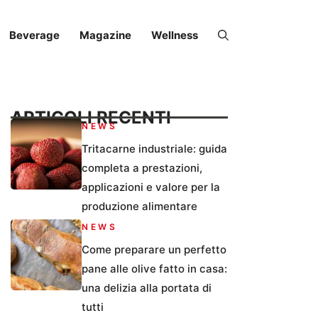
Beverage
Magazine
Wellness
ARTICOLI RECENTI
NEWS
Tritacarne industriale: guida
completa a prestazioni,
applicazioni e valore per la
produzione alimentare
NEWS
Come preparare un perfetto
pane alle olive fatto in casa:
una delizia alla portata di
tutti