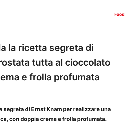
Food
a la ricetta segreta di
ostata tutta al cioccolato
rema e frolla profumata
ta segreta di Ernst Knam per realizzare una
aca, con doppia crema e frolla profumata.