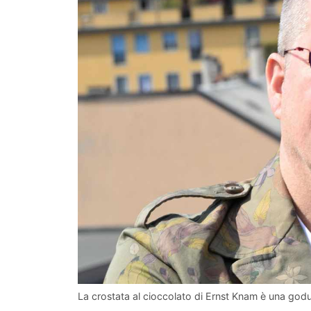
La crostata al cioccolato di Ernst Knam è una godur