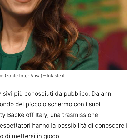
m (Fonte foto: Ansa) – Intaste.it
visivi più conosciuti da pubblico. Da anni
 mondo del piccolo schermo con i suoi
ity Backe off Italy, una trasmissione
lespettatori hanno la possibilità di conoscere i
o di mettersi in gioco.