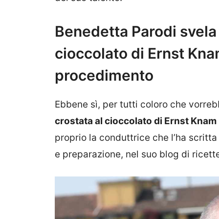
Benedetta Parodi svela r
cioccolato di Ernst Kna
procedimento
Ebbene sì, per tutti coloro che vorreb
crostata al cioccolato di Ernst Knam
proprio la conduttrice che l’ha scritta
e preparazione, nel suo blog di ricett