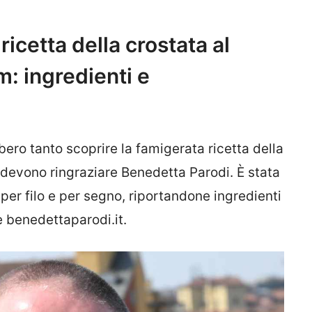
icetta della crostata al
m: ingredienti e
bero tanto scoprire la famigerata ricetta della
devono ringraziare Benedetta Parodi. È stata
 per filo e per segno, riportandone ingredienti
e benedettaparodi.it.