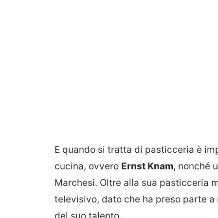
E quando si tratta di pasticceria è im
cucina, ovvero
Ernst Knam
, nonché u
Marchesi. Oltre alla sua pasticceria 
televisivo, dato che ha preso parte 
del suo talento.