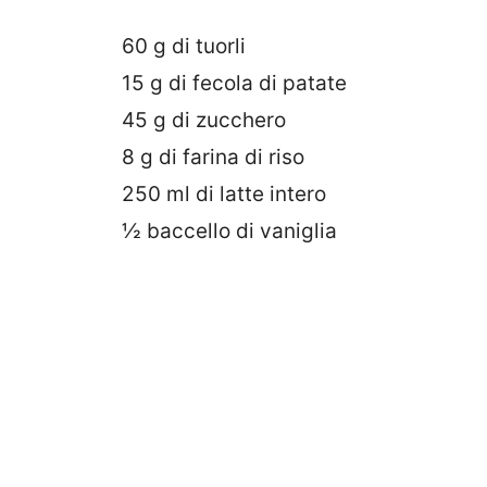
60 g di tuorli
15 g di fecola di patate
45 g di zucchero
8 g di farina di riso
250 ml di latte intero
½ baccello di vaniglia