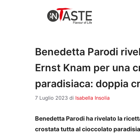
Vai
al
contenuto
Benedetta Parodi rivel
Ernst Knam per una cr
paradisiaca: doppia c
7 Luglio 2023
di
Isabella Insolia
Benedetta Parodi ha rivelato la ricet
crostata tutta al cioccolato paradisi