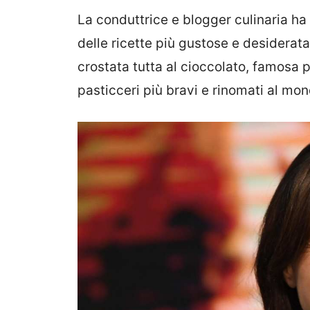
La conduttrice e blogger culinaria ha 
delle ricette più gustose e desiderat
crostata tutta al cioccolato, famosa 
pasticceri più bravi e rinomati al mo