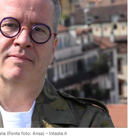
ia (Fonte foto: Ansa) – Intaste.it