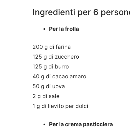
Ingredienti per 6 person
Per la frolla
200 g di farina
125 g di zucchero
125 g di burro
40 g di cacao amaro
50 g di uova
2 g di sale
1 g di lievito per dolci
Per la crema pasticciera