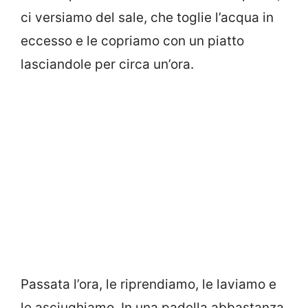
ci versiamo del sale, che toglie l’acqua in
eccesso e le copriamo con un piatto
lasciandole per circa un’ora.
Passata l’ora, le riprendiamo, le laviamo e
le asciughiamo. In una padella abbastanza