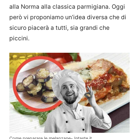
alla Norma alla classica parmigiana. Oggi
però vi proponiamo un’idea diversa che di
sicuro piacerà a tutti, sia grandi che
piccini.
Come preparare le melanzane- Intaste.it