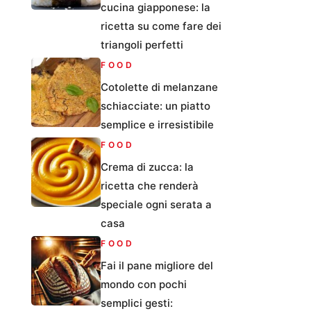
cucina giapponese: la
ricetta su come fare dei
triangoli perfetti
FOOD
Cotolette di melanzane
schiacciate: un piatto
semplice e irresistibile
FOOD
Crema di zucca: la
ricetta che renderà
speciale ogni serata a
casa
FOOD
Fai il pane migliore del
mondo con pochi
semplici gesti: