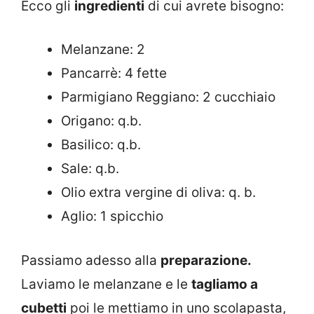
Ecco gli
ingredienti
di cui avrete bisogno:
Melanzane: 2
Pancarrè: 4 fette
Parmigiano Reggiano: 2 cucchiaio
Origano: q.b.
Basilico: q.b.
Sale: q.b.
Olio extra vergine di oliva: q. b.
Aglio: 1 spicchio
Passiamo adesso alla
preparazione.
Laviamo le melanzane e le
tagliamo a
cubetti
poi le mettiamo in uno scolapasta,