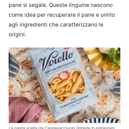
pane si segale. Queste linguine nascono
come idea per recuperare il pane e unirlo
agli ingredienti che caratterizzano le
origini.
La pasta scelta da Cannavacciuolo (intaste.it-instagram