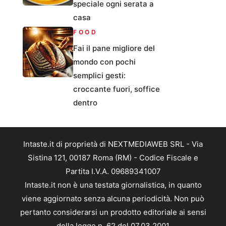
speciale ogni serata a
casa
FOOD
Fai il pane migliore del
mondo con pochi
semplici gesti:
croccante fuori, soffice
dentro
Intaste.it di proprietà di NEXTMEDIAWEB SRL - Via
Sistina 121, 00187 Roma (RM) - Codice Fiscale e
Partita I.V.A. 09689341007
Intaste.it non è una testata giornalistica, in quanto
viene aggiornato senza alcuna periodicità. Non può
pertanto considerarsi un prodotto editoriale ai sensi
della legge n. 62 del 07.03.2001