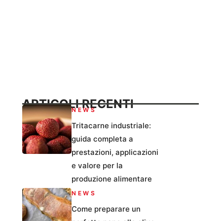
ARTICOLI RECENTI
NEWS
Tritacarne industriale:
guida completa a
prestazioni, applicazioni
e valore per la
produzione alimentare
NEWS
Come preparare un