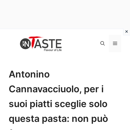
Vai
al
Menu
contenuto
Antonino
Cannavacciuolo, per i
suoi piatti sceglie solo
questa pasta: non può