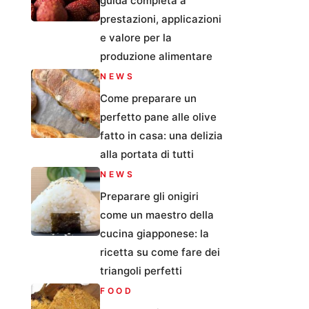
guida completa a
prestazioni, applicazioni
e valore per la
produzione alimentare
NEWS
Come preparare un
perfetto pane alle olive
fatto in casa: una delizia
alla portata di tutti
NEWS
Preparare gli onigiri
come un maestro della
cucina giapponese: la
ricetta su come fare dei
triangoli perfetti
FOOD