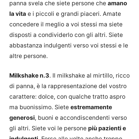
panna svela che siete persone che
amano
la vita
e i piccoli e grandi piaceri. Amate
concedere il meglio a voi stessi ma siete
disposti a condividerlo con gli altri. Siete
abbastanza indulgenti verso voi stessi e le
altre persone.
Milkshake n.3
. Il milkshake al mirtillo, ricco
di panna, è la rappresentazione del vostro
carattere: dolce, con qualche tratto aspro
ma buonissimo. Siete
estremamente
generosi
, buoni e accondiscendenti verso
gli altri. Siete voi le persone
più pazienti e
indulgenti
. Forse alle volte anche troppo.