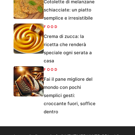
Cotolette di melanzane
schiacciate: un piatto
semplice e irresistibile
FOOD
Crema di zucca: la
ricetta che renderà
speciale ogni serata a
casa
FOOD
Fai il pane migliore del
mondo con pochi
semplici gesti:
croccante fuori, soffice
dentro