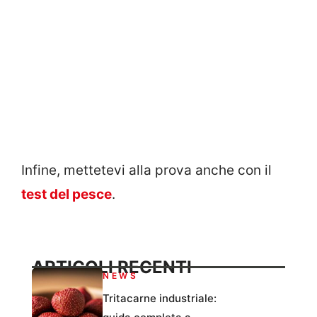
Infine, mettetevi alla prova anche con il
test del pesce
.
ARTICOLI RECENTI
NEWS
Tritacarne industriale: