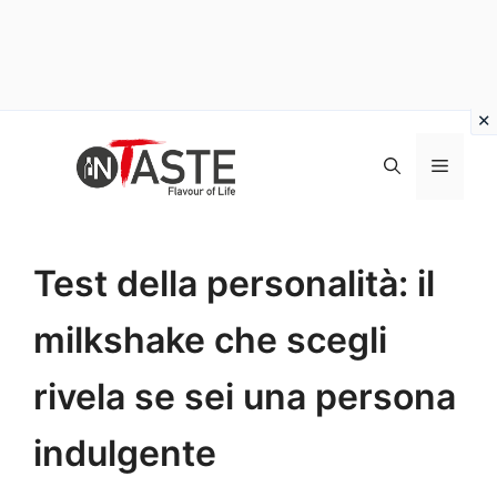
Vai
al
Menu
contenuto
Test della personalità: il
milkshake che scegli
rivela se sei una persona
indulgente