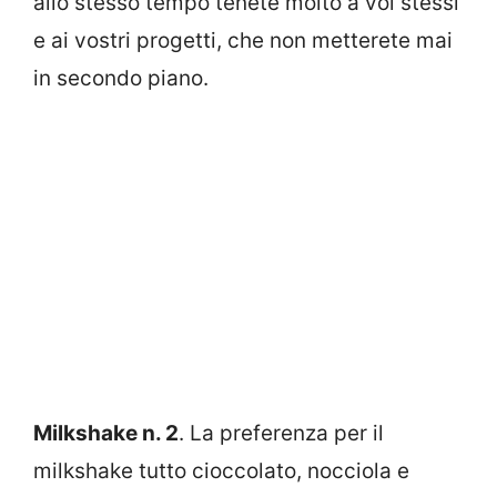
allo stesso tempo tenete molto a voi stessi
e ai vostri progetti, che non metterete mai
in secondo piano.
Milkshake n. 2
. La preferenza per il
milkshake tutto cioccolato, nocciola e