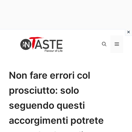
Vai
al
Menu
contenuto
Non fare errori col
prosciutto: solo
seguendo questi
accorgimenti potrete