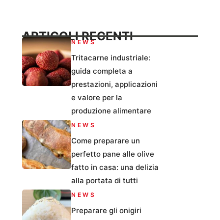
ARTICOLI RECENTI
NEWS
Tritacarne industriale:
guida completa a
prestazioni, applicazioni
e valore per la
produzione alimentare
NEWS
Come preparare un
perfetto pane alle olive
fatto in casa: una delizia
alla portata di tutti
NEWS
Preparare gli onigiri