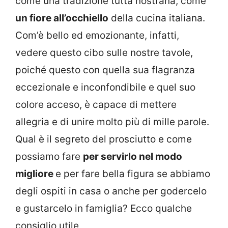
come una tradizione tutta nostrana, come
un fiore all’occhiello
della cucina italiana.
Com’è bello ed emozionante, infatti,
vedere questo cibo sulle nostre tavole,
poiché questo con quella sua flagranza
eccezionale e inconfondibile e quel suo
colore acceso, è capace di mettere
allegria e di unire molto più di mille parole.
Qual è il segreto del prosciutto e come
possiamo fare
per servirlo nel modo
migliore
e per fare bella figura se abbiamo
degli ospiti in casa o anche per godercelo
e gustarcelo in famiglia? Ecco qualche
consiglio utile