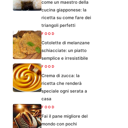
come un maestro della
cucina giapponese: la
ricetta su come fare dei
triangoli perfetti
FOOD
Cotolette di melanzane
schiacciate: un piatto
semplice e irresistibile
FOOD
Crema di zucca: la
ricetta che renderà
speciale ogni serata a
casa
FOOD
Fai il pane migliore del
mondo con pochi