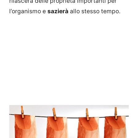
rilascerà delle proprietà importanti per
l’organismo e
sazierà
allo stesso tempo.