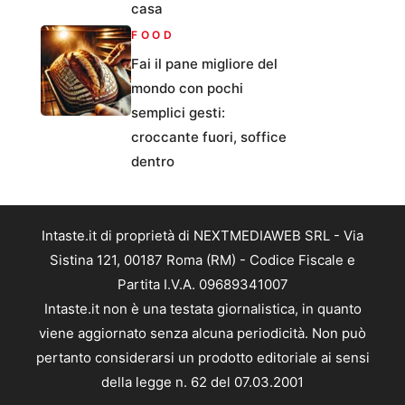
casa
FOOD
Fai il pane migliore del
mondo con pochi
semplici gesti:
croccante fuori, soffice
dentro
Intaste.it di proprietà di NEXTMEDIAWEB SRL - Via
Sistina 121, 00187 Roma (RM) - Codice Fiscale e
Partita I.V.A. 09689341007
Intaste.it non è una testata giornalistica, in quanto
viene aggiornato senza alcuna periodicità. Non può
pertanto considerarsi un prodotto editoriale ai sensi
della legge n. 62 del 07.03.2001