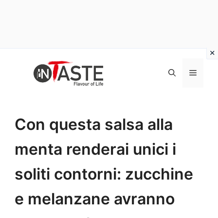
Vai
al
Menu
contenuto
Con questa salsa alla
menta renderai unici i
soliti contorni: zucchine
e melanzane avranno