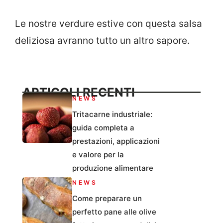
Le nostre verdure estive con questa salsa
deliziosa avranno tutto un altro sapore.
ARTICOLI RECENTI
NEWS
Tritacarne industriale:
guida completa a
prestazioni, applicazioni
e valore per la
produzione alimentare
NEWS
Come preparare un
perfetto pane alle olive