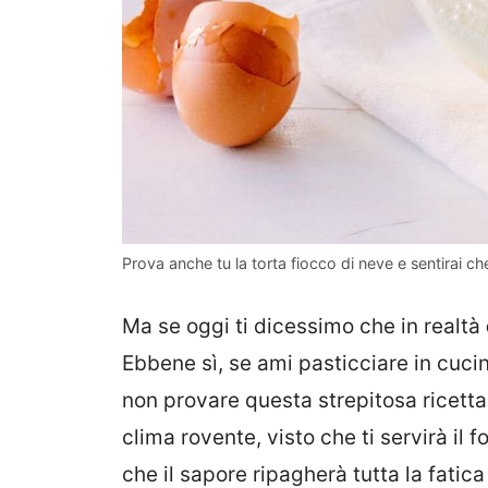
Prova anche tu la torta fiocco di neve e sentirai che 
Ma se oggi ti dicessimo che in realtà
Ebbene sì, se ami pasticciare in cuci
non provare questa strepitosa ricett
clima rovente, visto che ti servirà il
che il sapore ripagherà tutta la fatica