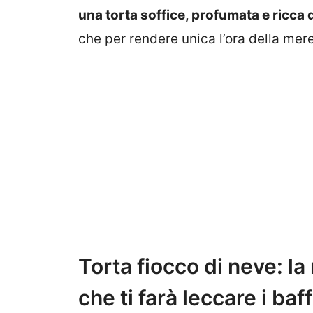
una torta soffice, profumata e ricca 
che per rendere unica l’ora della mer
Torta fiocco di neve: la
che ti farà leccare i baff