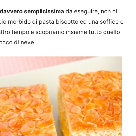
 è davvero semplicissima
da eseguire, non ci
io morbido di pasta biscotto ed una soffice e
tro tempo e scopriamo insieme tutto quello
iocco di neve.