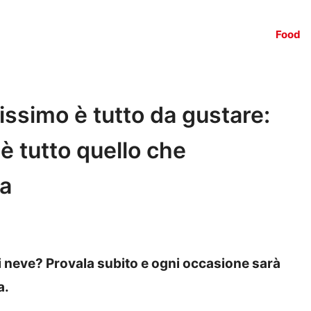
Food
issimo è tutto da gustare:
 è tutto quello che
la
i neve? Provala subito e ogni occasione sarà
a.