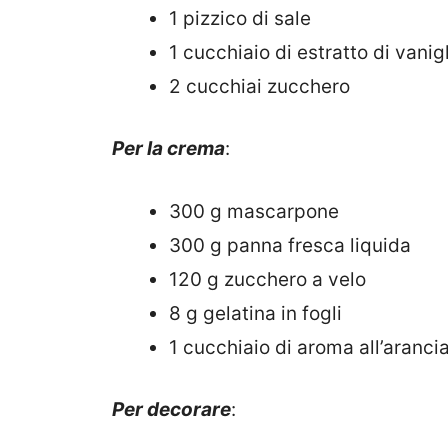
1 pizzico di sale
1 cucchiaio di estratto di vanig
2 cucchiai zucchero
Per la crema
:
300 g mascarpone
300 g panna fresca liquida
120 g zucchero a velo
8 g gelatina in fogli
1 cucchiaio di aroma all’aranci
Per decorare
: