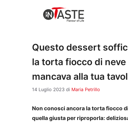
Vai
al
contenuto
Questo dessert soffic
la torta fiocco di neve
mancava alla tua tavo
14 Luglio 2023
di
Maria Petrillo
Non conosci ancora la torta fiocco d
quella giusta per riproporla: delizios