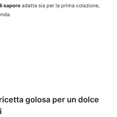
di sapore
adatta sia per la prima colazione,
enda.
 ricetta golosa per un dolce
i