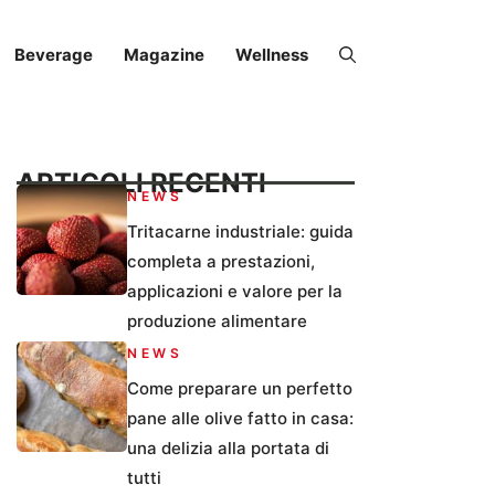
Beverage
Magazine
Wellness
ARTICOLI RECENTI
NEWS
Tritacarne industriale: guida
completa a prestazioni,
applicazioni e valore per la
produzione alimentare
NEWS
Come preparare un perfetto
pane alle olive fatto in casa:
una delizia alla portata di
tutti