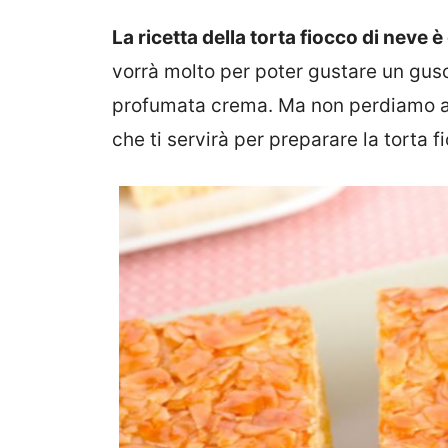
La ricetta della torta fiocco di neve
vorrà molto per poter gustare un gusc
profumata crema. Ma non perdiamo al
che ti servirà per preparare la torta f