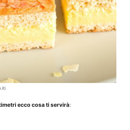
.it)
imetri ecco cosa ti servirà
: