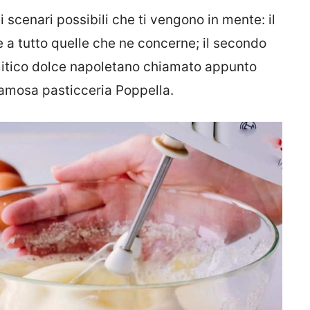
i scenari possibili che ti vengono in mente: il
e a tutto quelle che ne concerne; il secondo
mitico dolce napoletano chiamato appunto
 famosa pasticceria Poppella.