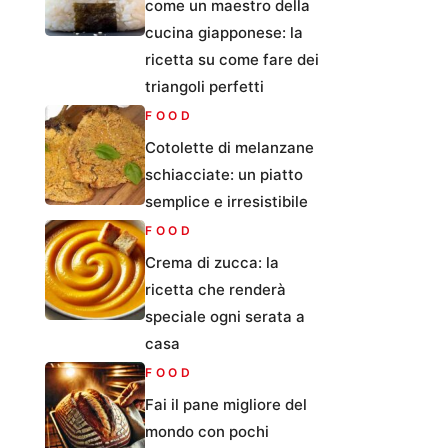
come un maestro della
cucina giapponese: la
ricetta su come fare dei
triangoli perfetti
FOOD
Cotolette di melanzane
schiacciate: un piatto
semplice e irresistibile
FOOD
Crema di zucca: la
ricetta che renderà
speciale ogni serata a
casa
FOOD
Fai il pane migliore del
mondo con pochi