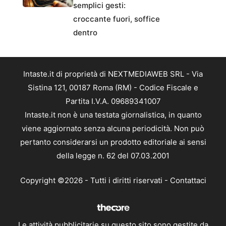
semplici gesti:
croccante fuori, soffice
dentro
Intaste.it di proprietà di NEXTMEDIAWEB SRL - Via
Sistina 121, 00187 Roma (RM) - Codice Fiscale e
Partita I.V.A. 09689341007
Intaste.it non è una testata giornalistica, in quanto
viene aggiornato senza alcuna periodicità. Non può
pertanto considerarsi un prodotto editoriale ai sensi
della legge n. 62 del 07.03.2001
Copyright ©2026 - Tutti i diritti riservati -
Contattaci
Le attività pubblicitarie su questo sito sono gestite da