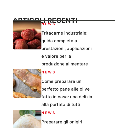
ARTICOLI RECENTI
NEWS
Tritacarne industriale:
guida completa a
prestazioni, applicazioni
e valore per la
produzione alimentare
NEWS
Come preparare un
perfetto pane alle olive
fatto in casa: una delizia
alla portata di tutti
NEWS
Preparare gli onigiri