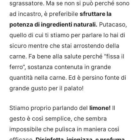
sgrassatore. Ma se non si può perché sono
ad incastro, è preferibile
sfruttare la
potenza di ingredienti naturali.
Putacaso,
quello di cui ti stiamo per parlare lo hai di
sicuro mentre che stai arrostendo della
carne. Fa bene alla salute perché “fissa il
ferro”, sostanza contenuta in grande
quantità nella carne. Ed è persino fonte di
grande gusto per il palato!
Stiamo proprio parlando del
limone!
Il
gesto è così semplice, che sembra
impossibile che pulisca in maniera così
efficace.
Disinfetta, igienizza, e profuma