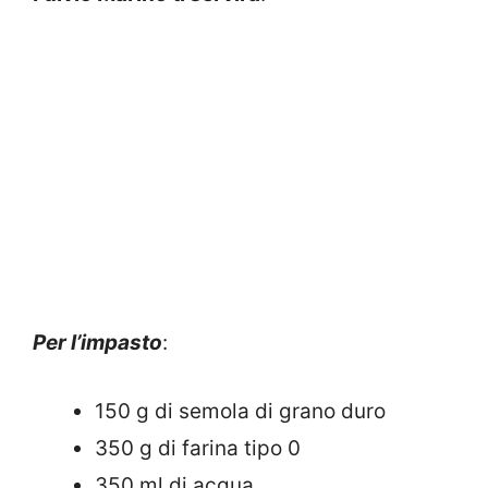
Per l’impasto
:
150 g di semola di grano duro
350 g di farina tipo 0
350 ml di acqua