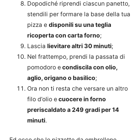
Dopodiché riprendi ciascun panetto,
stendili per formare la base della tua
pizza e
disponili su una teglia
ricoperta con carta forno
;
Lascia
lievitare altri 30 minuti
;
Nel frattempo, prendi la passata di
pomodoro e
condiscila con olio,
aglio, origano o basilico
;
Ora non ti resta che versare un altro
filo d’olio e
cuocere in forno
preriscaldato a 249 gradi per 14
minuti
.
Ed ecco che le pizzette da ombrellone