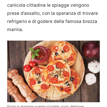
canicola cittadina le spiagge vengono
prese d’assalto, con la speranza di trovare
refrigerio e di godere della famosa brezza
marina.
Porta in spiaggia queste pizzette: sono deliziose