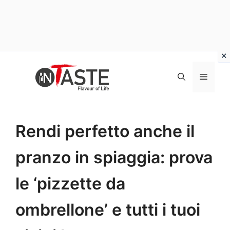
Vai
al
Menu
contenuto
Rendi perfetto anche il
pranzo in spiaggia: prova
le ‘pizzette da
ombrellone’ e tutti i tuoi