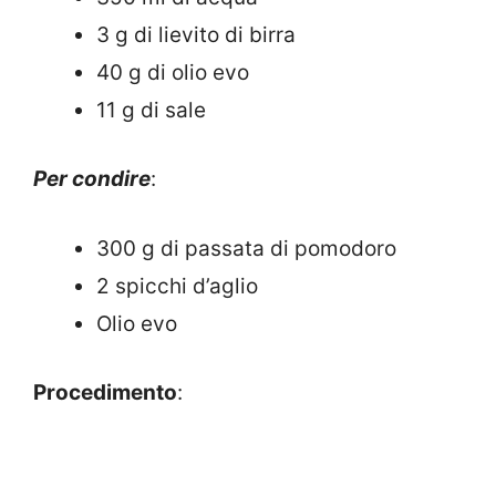
3 g di lievito di birra
40 g di olio evo
11 g di sale
Per condire
:
300 g di passata di pomodoro
2 spicchi d’aglio
Olio evo
Procedimento
: