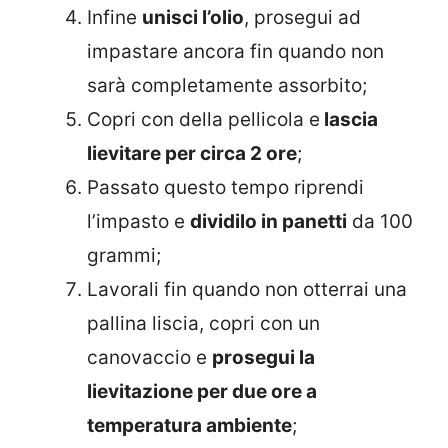
Infine
unisci l’olio
, prosegui ad
impastare ancora fin quando non
sarà completamente assorbito;
Copri con della pellicola e
lascia
lievitare per circa 2 ore
;
Passato questo tempo riprendi
l’impasto e
dividilo in panetti
da 100
grammi;
Lavorali fin quando non otterrai una
pallina liscia, copri con un
canovaccio e
prosegui la
lievitazione per due ore a
temperatura ambiente
;