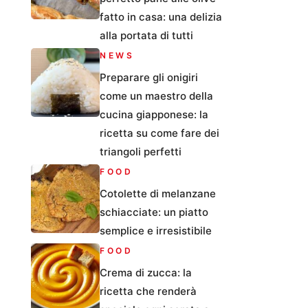
fatto in casa: una delizia
alla portata di tutti
NEWS
Preparare gli onigiri
come un maestro della
cucina giapponese: la
ricetta su come fare dei
triangoli perfetti
FOOD
Cotolette di melanzane
schiacciate: un piatto
semplice e irresistibile
FOOD
Crema di zucca: la
ricetta che renderà