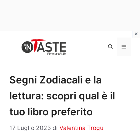
Vai
al
Menu
contenuto
Segni Zodiacali e la
lettura: scopri qual è il
tuo libro preferito
17 Luglio 2023
di
Valentina Trogu