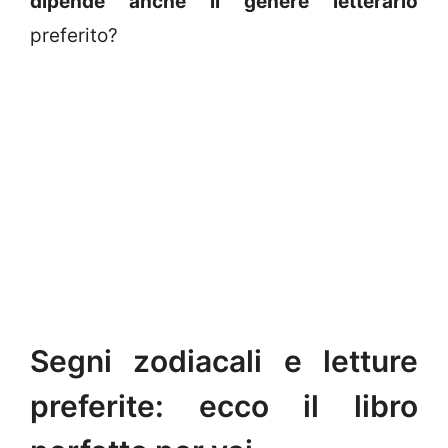
dipende anche il genere letterario
preferito?
Segni zodiacali e letture
preferite: ecco il libro