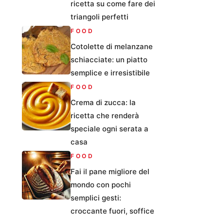
ricetta su come fare dei
triangoli perfetti
FOOD
Cotolette di melanzane
schiacciate: un piatto
semplice e irresistibile
FOOD
Crema di zucca: la
ricetta che renderà
speciale ogni serata a
casa
FOOD
Fai il pane migliore del
mondo con pochi
semplici gesti:
croccante fuori, soffice