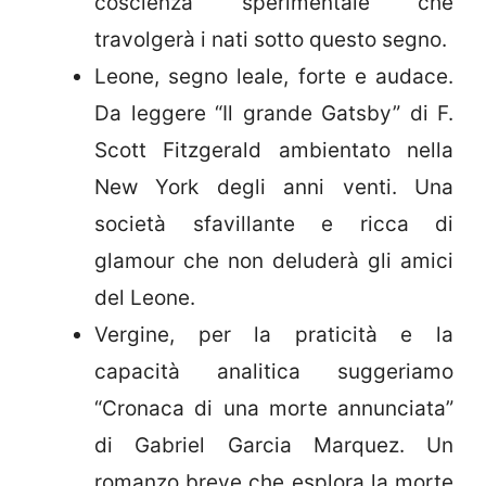
coscienza sperimentale che
travolgerà i nati sotto questo segno.
Leone, segno leale, forte e audace.
Da leggere “Il grande Gatsby” di F.
Scott Fitzgerald ambientato nella
New York degli anni venti. Una
società sfavillante e ricca di
glamour che non deluderà gli amici
del Leone.
Vergine, per la praticità e la
capacità analitica suggeriamo
“Cronaca di una morte annunciata”
di Gabriel Garcia Marquez. Un
romanzo breve che esplora la morte