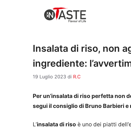
Vai
al
contenuto
Insalata di riso, non
ingrediente: l’avverti
19 Luglio 2023
di
R.C
Per un’insalata di riso perfetta non
segui il consiglio di Bruno Barbieri e
L’
insalata di riso
è uno dei piatti dell