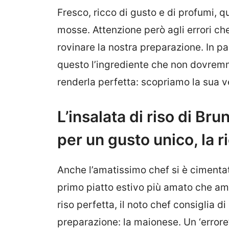
Fresco, ricco di gusto e di profumi, 
mosse. Attenzione però agli errori che
rovinare la nostra preparazione. In pa
questo l’ingrediente che non dovremmo
renderla perfetta: scopriamo la sua v
L’insalata di riso di Br
per un gusto unico, la r
Anche l’amatissimo chef si è cimentato
primo piatto estivo più amato che ami
riso perfetta, il noto chef consiglia 
preparazione: la maionese. Un ‘error