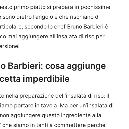
questo primo piatto si prepara in pochissime
 sono dietro l’angolo e che rischiano di
rticolare, secondo lo chef Bruno Barbieri è
 mai aggiungere all’insalata di riso per
ersione!
uno Barbieri: cosa aggiunge
icetta imperdibile
 nella preparazione dell’insalata di riso: il
amo portare in tavola. Ma per un’insalata di
di non aggiungere questo ingrediente alla
e’ che siamo in tanti a commettere perché