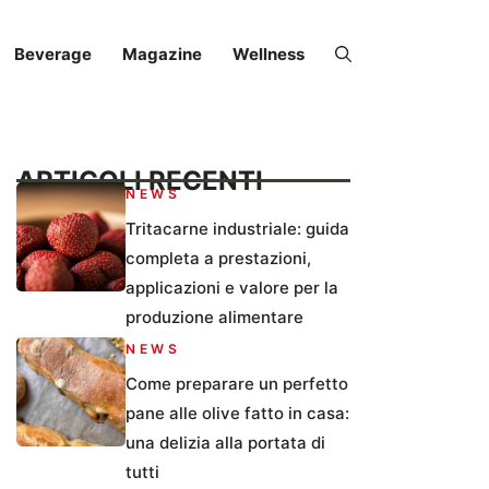
Beverage
Magazine
Wellness
ARTICOLI RECENTI
NEWS
Tritacarne industriale: guida
completa a prestazioni,
applicazioni e valore per la
produzione alimentare
NEWS
Come preparare un perfetto
pane alle olive fatto in casa:
una delizia alla portata di
tutti