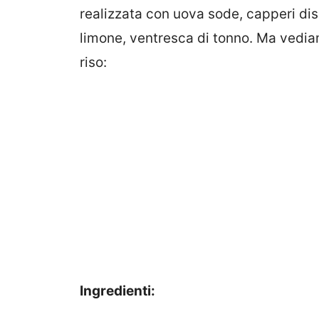
realizzata con uova sode, capperi dis
limone, ventresca di tonno. Ma vediam
riso:
Ingredienti: