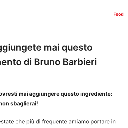
Food
 aggiungete mai questo
mento di Bruno Barbieri
 dovresti mai aggiungere questo ingrediente:
 non sbaglierai!
’estate che più di frequente amiamo portare in