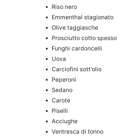
Riso nero
Emmenthal stagionato
Olive taggiasche
Prosciutto cotto spesso
Funghi cardoncelli
Uova
Carciofini sott’olio
Peperoni
Sedano
Carote
Piselli
Acciughe
Ventresca di tonno