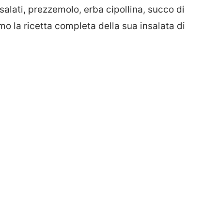
salati, prezzemolo, erba cipollina, succo di
o la ricetta completa della sua insalata di