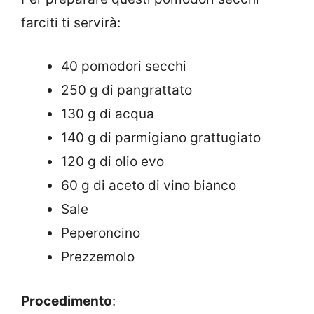
farciti ti servirà:
40 pomodori secchi
250 g di pangrattato
130 g di acqua
140 g di parmigiano grattugiato
120 g di olio evo
60 g di aceto di vino bianco
Sale
Peperoncino
Prezzemolo
Procedimento
: