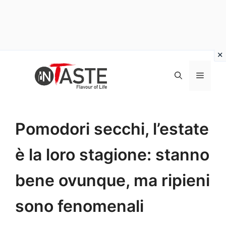
Vai
al
Menu
contenuto
Pomodori secchi, l’estate
è la loro stagione: stanno
bene ovunque, ma ripieni
sono fenomenali