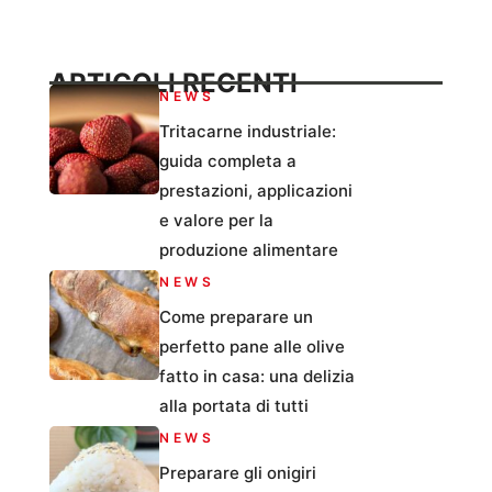
ARTICOLI RECENTI
NEWS
Tritacarne industriale:
guida completa a
prestazioni, applicazioni
e valore per la
produzione alimentare
NEWS
Come preparare un
perfetto pane alle olive
fatto in casa: una delizia
alla portata di tutti
NEWS
Preparare gli onigiri