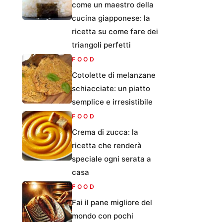
come un maestro della
cucina giapponese: la
ricetta su come fare dei
triangoli perfetti
FOOD
Cotolette di melanzane
schiacciate: un piatto
semplice e irresistibile
FOOD
Crema di zucca: la
ricetta che renderà
speciale ogni serata a
casa
FOOD
Fai il pane migliore del
mondo con pochi