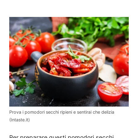
Prova i pomodori secchi ripieni e sentirai che delizia
(Intaste.it)
Per preparare questi pomodori secchi