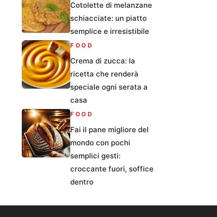
Cotolette di melanzane
schiacciate: un piatto
semplice e irresistibile
FOOD
Crema di zucca: la
ricetta che renderà
speciale ogni serata a
casa
FOOD
Fai il pane migliore del
mondo con pochi
semplici gesti:
croccante fuori, soffice
dentro