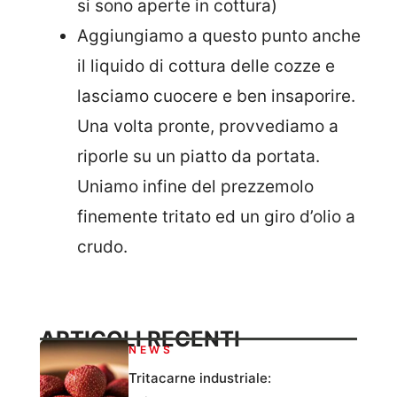
si sono aperte in cottura)
Aggiungiamo a questo punto anche
il liquido di cottura delle cozze e
lasciamo cuocere e ben insaporire.
Una volta pronte, provvediamo a
riporle su un piatto da portata.
Uniamo infine del prezzemolo
finemente tritato ed un giro d’olio a
crudo.
ARTICOLI RECENTI
NEWS
Tritacarne industriale: