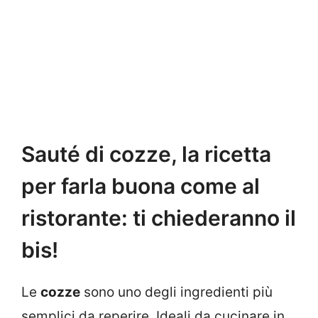
Sauté di cozze, la ricetta
per farla buona come al
ristorante: ti chiederanno il
bis!
Le
cozze
sono uno degli ingredienti più
semplici da reperire. Ideali da cucinare in