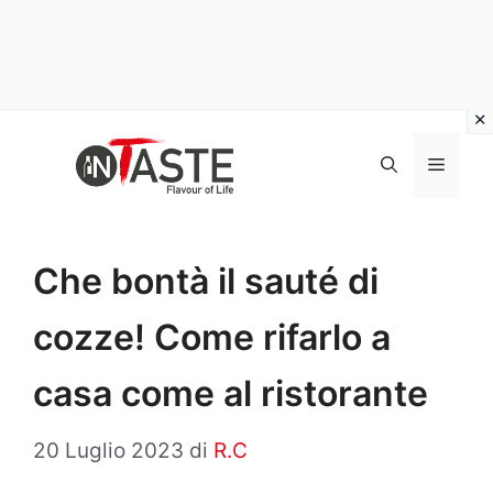
Vai
al
Menu
contenuto
Che bontà il sauté di
cozze! Come rifarlo a
casa come al ristorante
20 Luglio 2023
di
R.C