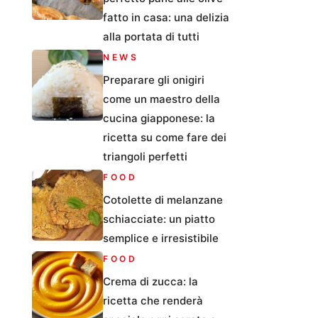
fatto in casa: una delizia
alla portata di tutti
NEWS
Preparare gli onigiri
come un maestro della
cucina giapponese: la
ricetta su come fare dei
triangoli perfetti
FOOD
Cotolette di melanzane
schiacciate: un piatto
semplice e irresistibile
FOOD
Crema di zucca: la
ricetta che renderà