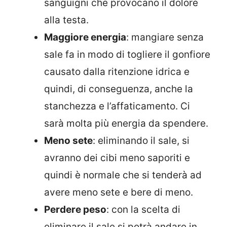
sanguigni che provocano il dolore
alla testa.
Maggiore energia
: mangiare senza
sale fa in modo di togliere il gonfiore
causato dalla ritenzione idrica e
quindi, di conseguenza, anche la
stanchezza e l’affaticamento. Ci
sarà molta più energia da spendere.
Meno sete
: eliminando il sale, si
avranno dei cibi meno saporiti e
quindi è normale che si tenderà ad
avere meno sete e bere di meno.
Perdere peso
: con la scelta di
eliminare il sale si potrà andare in