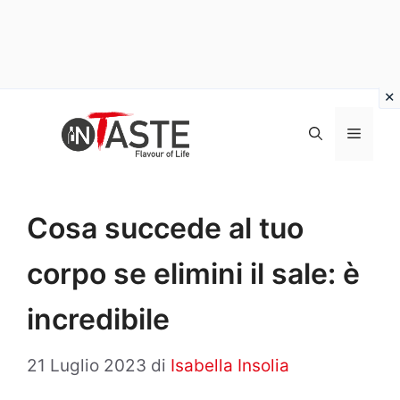
Vai
al
Menu
contenuto
Cosa succede al tuo
corpo se elimini il sale: è
incredibile
21 Luglio 2023
di
Isabella Insolia