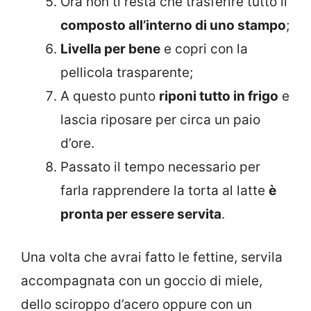
Ora non ti resta che trasferire tutto il
composto all’interno di uno stampo
;
Livella per bene
e copri con la
pellicola trasparente;
A questo punto
riponi tutto in frigo
e
lascia riposare per circa un paio
d’ore.
Passato il tempo necessario per
farla rapprendere la torta al latte
è
pronta per essere servita
.
Una volta che avrai fatto le fettine, servila
accompagnata con un goccio di miele,
dello sciroppo d’acero oppure con un