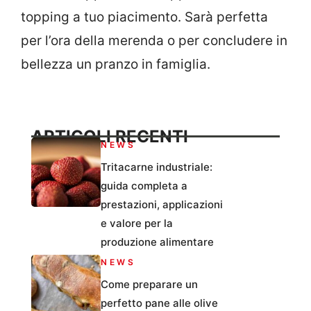
topping a tuo piacimento. Sarà perfetta
per l’ora della merenda o per concludere in
bellezza un pranzo in famiglia.
ARTICOLI RECENTI
NEWS
Tritacarne industriale:
guida completa a
prestazioni, applicazioni
e valore per la
produzione alimentare
NEWS
Come preparare un
perfetto pane alle olive