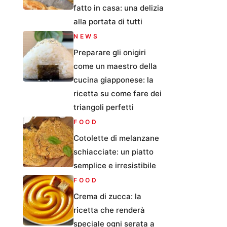
fatto in casa: una delizia
alla portata di tutti
NEWS
Preparare gli onigiri
come un maestro della
cucina giapponese: la
ricetta su come fare dei
triangoli perfetti
FOOD
Cotolette di melanzane
schiacciate: un piatto
semplice e irresistibile
FOOD
Crema di zucca: la
ricetta che renderà
speciale ogni serata a