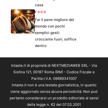
casa
FOOD
Fai il pane migliore del
mondo con pochi
semplici gesti:
croccante fuori, soffice
dentro
Intaste.it di proprietà di NEXTMEDIAWEB SRL - Via
Sistina 121, 00187 Roma (RM) - Codice Fiscale e
Partita I.V.A. 09689341007
Intaste.it non è una testata giornalistica, in quanto
viene aggiornato senza alcuna periodicità. Non può
pertanto considerarsi un prodotto editoriale ai sensi
della legge n. 62 del 07.03.2001