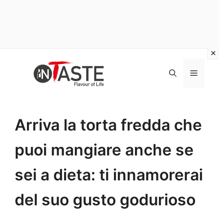
Vai
al
Menu
contenuto
Arriva la torta fredda che
puoi mangiare anche se
sei a dieta: ti innamorerai
del suo gusto godurioso