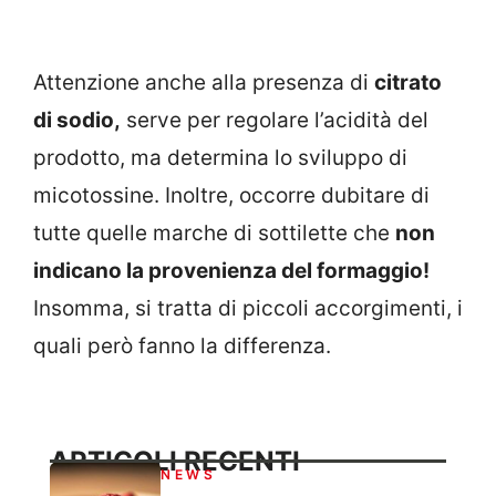
Attenzione anche alla presenza di
citrato
di sodio,
serve per regolare l’acidità del
prodotto, ma determina lo sviluppo di
micotossine. Inoltre, occorre dubitare di
tutte quelle marche di sottilette che
non
indicano la provenienza del formaggio!
Insomma, si tratta di piccoli accorgimenti, i
quali però fanno la differenza.
ARTICOLI RECENTI
NEWS