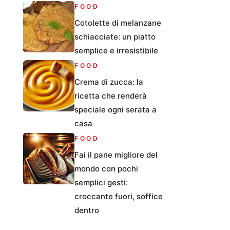
FOOD
Cotolette di melanzane
schiacciate: un piatto
semplice e irresistibile
FOOD
Crema di zucca: la
ricetta che renderà
speciale ogni serata a
casa
FOOD
Fai il pane migliore del
mondo con pochi
semplici gesti:
croccante fuori, soffice
dentro