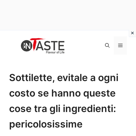
Vai
al
Menu
contenuto
Sottilette, evitale a ogni
costo se hanno queste
cose tra gli ingredienti:
pericolosissime