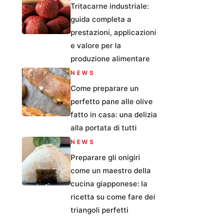
Tritacarne industriale:
guida completa a
prestazioni, applicazioni
e valore per la
produzione alimentare
NEWS
Come preparare un
perfetto pane alle olive
fatto in casa: una delizia
alla portata di tutti
NEWS
Preparare gli onigiri
come un maestro della
cucina giapponese: la
ricetta su come fare dei
triangoli perfetti