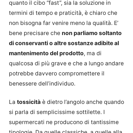
quanto il cibo “fast”, sia la soluzione in
termini di tempo e praticità, è chiaro che
non bisogna far venire meno la qualità. E’
bene precisare che
non parliamo soltanto
di conservanti o altre sostanze adibite al
mantenimento del prodotto
, ma di
qualcosa di più grave e che a lungo andare
potrebbe davvero compromettere il
benessere dell’individuo.
La
tossicità
è dietro l’angolo anche quando
si parla di semplicissime sottilette. I
supermercati ne producono di tantissime
tipologie. Da quelle classiche, a quelle alla