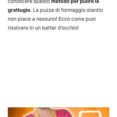
conoscere questo
metodo per pulire la
grattugia.
La puzza di formaggio stantio
non piace a nessuno! Ecco come puoi
risolvere in un batter d’occhio!