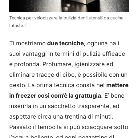
Tecnica per velocizzare la pulizia degli utensili da cucina-
Intaste.it
Ti mostriamo
due tecniche,
ognuna ha i
suoi vantaggi in termini di pulizia efficace
e profonda. Profumare, igienizzare ed
eliminare tracce di cibo, è possibile con un
gesto. La prima tecnica consta nel
mettere
in freezer così com’è la grattugia.
E’ bene
inserirla in un sacchetto trasparente, ed
aspettare circa una trentina di minuti.
Passato il tempo la si può sciacquare sotto
l’acqua bollente, ed ogni pezzettino di