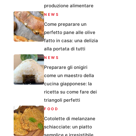
produzione alimentare
NEWS
Come preparare un
perfetto pane alle olive
fatto in casa: una delizia
alla portata di tutti
NEWS
Preparare gli onigiri
come un maestro della
cucina giapponese: la
ricetta su come fare dei
triangoli perfetti
FOOD
Cotolette di melanzane
schiacciate: un piatto
semplice e irresistibile