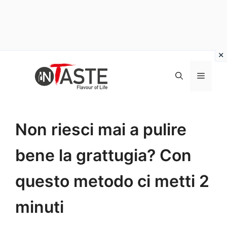
Vai
al
Menu
contenuto
Non riesci mai a pulire
bene la grattugia? Con
questo metodo ci metti 2
minuti