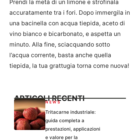
Prendi la metà di un limone e strofinala
accuratamente tra i fori. Dopo immergila in
una bacinella con acqua tiepida, aceto di
vino bianco e bicarbonato, e aspetta un
minuto. Alla fine, sciacquando sotto
l’acqua corrente, basta anche quella
tiepida, la tua grattugia torna come nuova!
ARTICOLI RECENTI
NEWS
Tritacarne industriale:
guida completa a
prestazioni, applicazioni
e valore per la