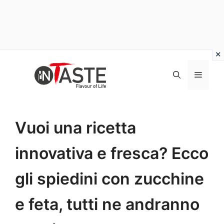
Vai
al
Menu
contenuto
Vuoi una ricetta
innovativa e fresca? Ecco
gli spiedini con zucchine
e feta, tutti ne andranno