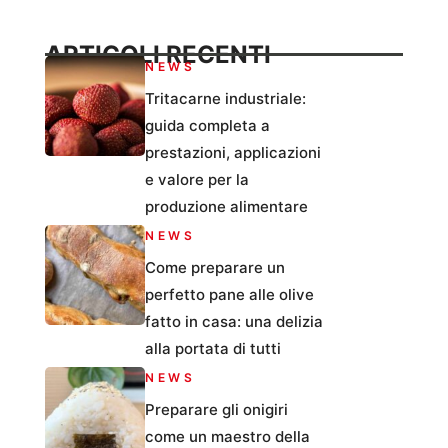
ARTICOLI RECENTI
NEWS
Tritacarne industriale:
guida completa a
prestazioni, applicazioni
e valore per la
produzione alimentare
NEWS
Come preparare un
perfetto pane alle olive
fatto in casa: una delizia
alla portata di tutti
NEWS
Preparare gli onigiri
come un maestro della