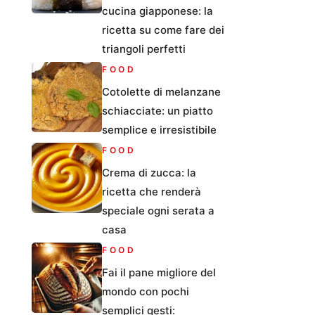
cucina giapponese: la
ricetta su come fare dei
triangoli perfetti
FOOD
Cotolette di melanzane
schiacciate: un piatto
semplice e irresistibile
FOOD
Crema di zucca: la
ricetta che renderà
speciale ogni serata a
casa
FOOD
Fai il pane migliore del
mondo con pochi
semplici gesti: